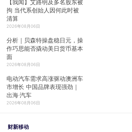
【我闻】艾路明及多名股东被
拘 当代系创始人因何此时被
清算
2026年08月06日
分析｜贝森特操盘稳日元，操
作巧思能否撬动美日货币基本
面
2026年08月06日
电动汽车需求高涨驱动澳洲车
市增长 中国品牌表现强劲｜
出海·汽车
2026年08月06日
财新移动