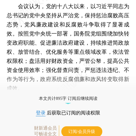
会议认为，党的十八大以来，以习近平同志为
总书记的党中央坚持从严治党，保持惩治腐败高压
态势，党风廉政建设和反腐败斗争取得了显著成
效。按照党中央统一部署，国务院党组围绕加快转
变政府职能、促进廉洁政府建设，持续推进简政放
权、放管结合、优化服务等重点领域改革，依法管
权限权；盘活用好财政资金，严管公帑，提高公共
资金使用效率；强化督查问责，严惩违法违纪、不
作为等行为，政府系统反腐倡廉和政风转变取得新
成效。
本文共计895字 订阅后继续阅读
登录
后获取已订阅的阅读权限
财新通会员
订阅/会员升级
可畅读全文