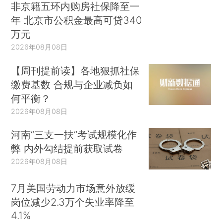
非京籍五环内购房社保降至一
年 北京市公积金最高可贷340
万元
2026年08月08日
【周刊提前读】各地狠抓社保
缴费基数 合规与企业减负如
何平衡？
2026年08月08日
河南“三支一扶”考试规模化作
弊 内外勾结提前获取试卷
2026年08月08日
7月美国劳动力市场意外放缓
岗位减少2.3万个失业率降至
4.1%