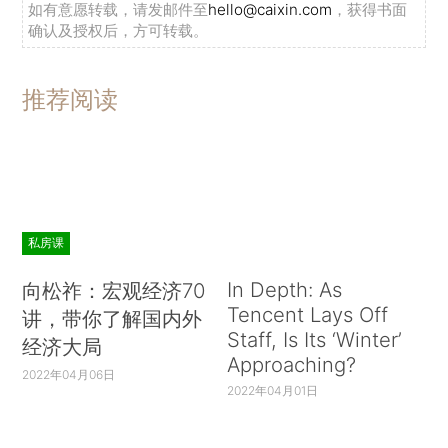
如有意愿转载，请发邮件至
hello@caixin.com
，获得书面
确认及授权后，方可转载。
推荐阅读
私房课
In Depth: As
向松祚：宏观经济70
Tencent Lays Off
讲，带你了解国内外
Staff, Is Its ‘Winter’
经济大局
Approaching?
2022年04月06日
2022年04月01日