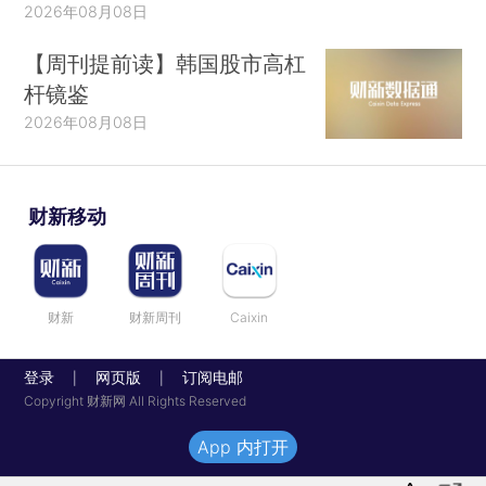
2026年08月08日
【周刊提前读】韩国股市高杠
杆镜鉴
2026年08月08日
财新移动
财新
财新周刊
Caixin
登录
网页版
订阅电邮
|
|
Copyright 财新网 All Rights Reserved
App 内打开