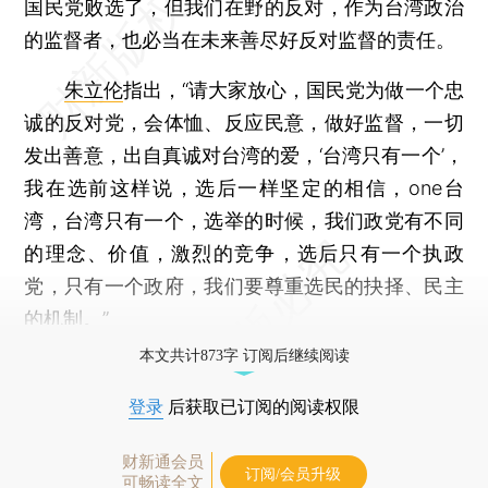
国民党败选了，但我们在野的反对，作为台湾政治
的监督者，也必当在未来善尽好反对监督的责任。
朱立伦
指出，“请大家放心，国民党为做一个忠
诚的反对党，会体恤、反应民意，做好监督，一切
发出善意，出自真诚对台湾的爱，‘台湾只有一个’，
我在选前这样说，选后一样坚定的相信，one台
湾，台湾只有一个，选举的时候，我们政党有不同
的理念、价值，激烈的竞争，选后只有一个执政
党，只有一个政府，我们要尊重选民的抉择、民主
的机制。”
本文共计873字 订阅后继续阅读
登录
后获取已订阅的阅读权限
财新通会员
订阅/会员升级
可畅读全文