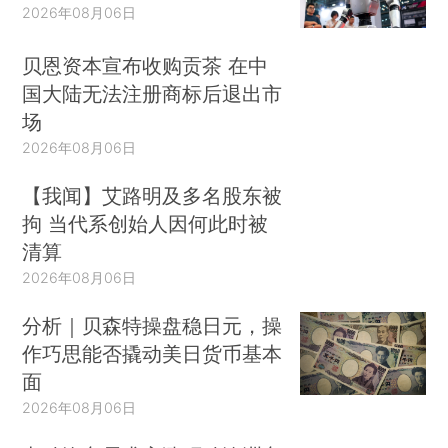
2026年08月06日
贝恩资本宣布收购贡茶 在中
国大陆无法注册商标后退出市
场
2026年08月06日
【我闻】艾路明及多名股东被
拘 当代系创始人因何此时被
清算
2026年08月06日
分析｜贝森特操盘稳日元，操
作巧思能否撬动美日货币基本
面
2026年08月06日