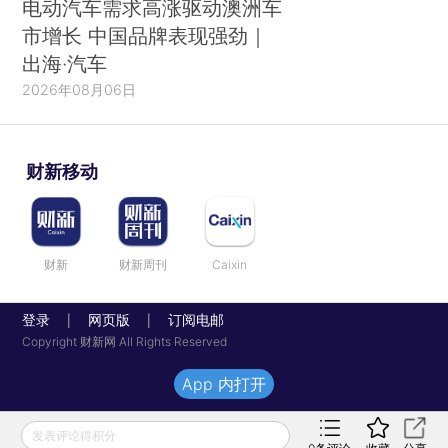
电动汽车需求高涨驱动澳洲车
市增长 中国品牌表现强劲｜
出海·汽车
2026年08月06日
财新移动
财新
财新周刊
Caixin
登录
网页版
订阅电邮
|
|
Copyright 财新网 All Rights Reserved
App 内打开
发表评论得积分