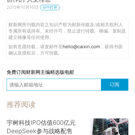
2015年10月16日
APP打开
财新网所刊载内容之知识产权为财新传媒及/或相关权利人
专属所有或持有。未经许可，禁止进行转载、摘编、复制及
建立镜像等任何使用。
如有意愿转载，请发邮件至
hello@caixin.com
，获得书面
确认及授权后，方可转载。
免费订阅财新网主编精选版电邮
订阅
推荐阅读
宇树科技IPO估值600亿元
DeepSeek参与战略配售