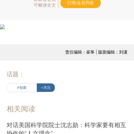
订阅/会员升级
可畅读全文
责任编辑：崔筝 | 版面编辑：刘潇
话题：
#创新
+关注
相关阅读
对话美国科学院院士沈志勋：科学家要有相互
协作的“人文理念”