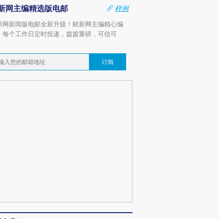
新网主编精选版电邮
样例
新网新闻版电邮全新升级！财新网主编精心编
，每个工作日定时投递，篇篇重磅，可信可
。
订阅