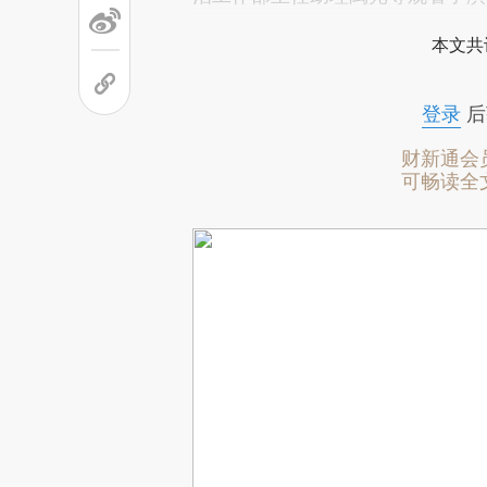
本文共
登录
后
财新通会
可畅读全