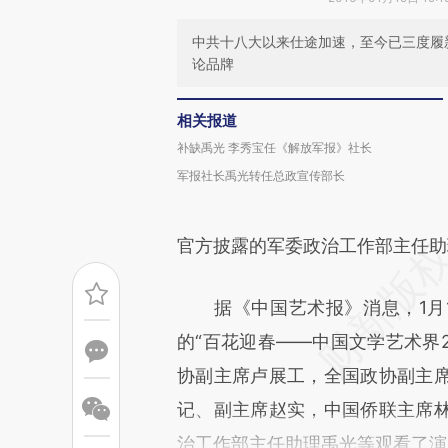
中共十八大以来仕途加速，至今已三度履新
论品牌
相关报道
补缺禹光 李秀宝任《解放军报》社长
军报社长禹光转任总政宣传部长
官方披露的军委政治工作部主任助
据《中国艺术报》消息，1月1
的“百花迎春——中国文学艺术界2
协副主席卢展工，全国政协副主
记、副主席赵实，中国侨联主席
治工作部主任助理禹光等观看了演