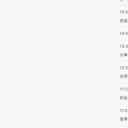
15:
资超
14:
13:
分事
12:
涉罪
11:1
积金
11:0
逐季