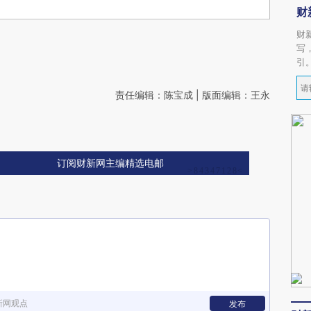
财
财
写
引
责任编辑：陈宝成 | 版面编辑：王永
订阅财新网主编精选电邮
新网观点
发布