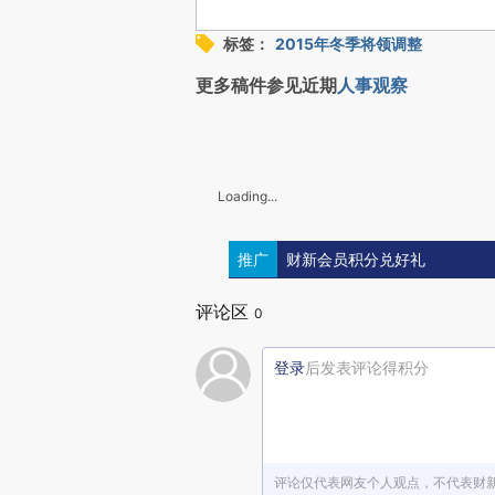
标签：
2015年冬季将领调整
更多稿件参见近期
人事观察
Loading...
推广
财新会员积分兑好礼
评论区
0
登录
后发表评论得积分
评论仅代表网友个人观点，不代表财