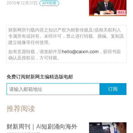
2015年12月31日
APP打开
财新网所刊载内容之知识产权为财新传媒及/或相关权利人
专属所有或持有。未经许可，禁止进行转载、摘编、复制及
建立镜像等任何使用。
如有意愿转载，请发邮件至
hello@caixin.com
，获得书面
确认及授权后，方可转载。
免费订阅财新网主编精选版电邮
订阅
推荐阅读
财新周刊｜AI短剧涌向海外