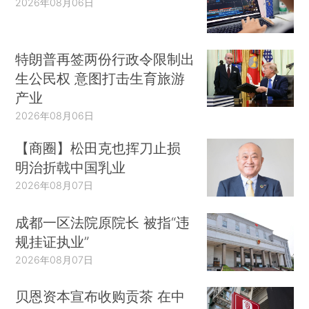
2026年08月06日
特朗普再签两份行政令限制出
生公民权 意图打击生育旅游
产业
2026年08月06日
【商圈】松田克也挥刀止损
明治折戟中国乳业
2026年08月07日
成都一区法院原院长 被指“违
规挂证执业”
2026年08月07日
贝恩资本宣布收购贡茶 在中