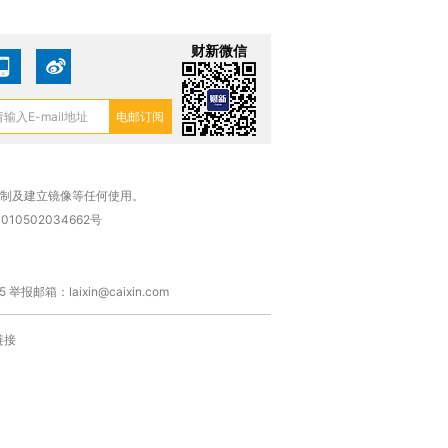
财新微信
复制及建立镜像等任何使用。
010502034662号
箱：laixin@caixin.com
链接