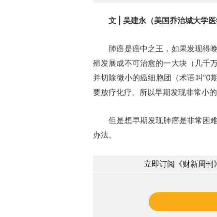
文 | 吴建永（美国乔治城大学
肺癌是癌中之王，如果发现得晚患
殖发展成不可治愈的一大块（几千
并切除微小的癌细胞团（术语叫“0期
要放疗化疗。所以早期发现非常小的
但是想早期发现肺癌是非常困难的
办法。
立即订阅《财新周刊》