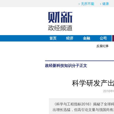
无所不能
健康
首页
经济
金融
公司
反腐纪事
政经
新科技
知识分子
正文
科学研发产
2016年
《科学与工程指标2016》揭秘了全
出增长迅猛，但高引论文量与强国尚有