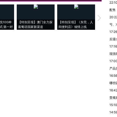
22:1
配售
20:2
【推广】走
找100种
【特别呈现】澳门全力探
【特别呈现】《东莞，人
会，让数智科
亏、
式·第一对
索葡语国家新渠道
间便利店》倾情上线
业
17:2
后退
17:16
现强
17:0
产品
16:5
哪些
16:4
责规
15:1
14:5