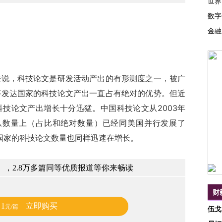
世界
数字
金融
，科技论文是研发活动产出的有形测度之一，被广
等发达国家的科技论文产出一直占有绝对的优势。但近
技论文产出增长十分迅猛。中国科技论文从2003年
%，从数量上（占比和绝对数量）已经同美国并行发展了
国家的科技论文数量也同样迅速在增长。
，2.8万多篇同等优质报道等你来畅读
财
1
立即购买
元/篇
伍戈