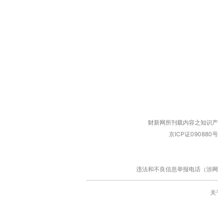
财新网所刊载内容之知识产
京ICP证090880号
违法和不良信息举报电话（涉网络暴力有
关