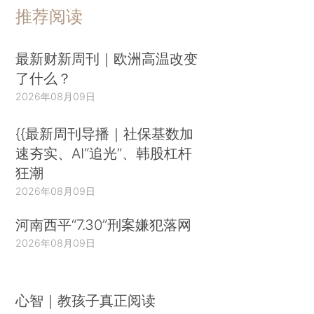
推荐阅读
最新财新周刊｜欧洲高温改变
了什么？
2026年08月09日
{{最新周刊导播｜社保基数加
速夯实、AI“追光”、韩股杠杆
狂潮
2026年08月09日
河南西平“7.30”刑案嫌犯落网
2026年08月09日
心智｜教孩子真正阅读