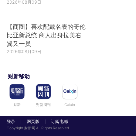
2026年08月09日
【商圈】喜欢配戴名表的哥伦
比亚新总统 商人出身拉美右
翼又一员
2026年08月09日
财新移动
财新
财新周刊
Caixin
登录
网页版
订阅电邮
|
|
Copyright 财新网 All Rights Reserved