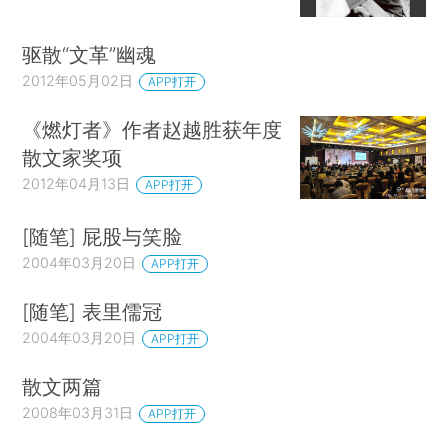
驱散“文革”幽魂
2012年05月02日
APP打开
《燃灯者》作者赵越胜获年度
散文家奖项
2012年04月13日
APP打开
[随笔] 屁股与笑脸
2004年03月20日
APP打开
[随笔] 表里儒冠
2004年03月20日
APP打开
散文两篇
2008年03月31日
APP打开