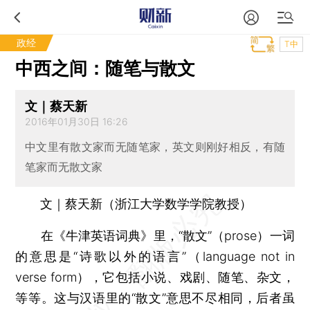
政经
T中
中西之间：随笔与散文
文｜蔡天新
2016年01月30日 16:26
中文里有散文家而无随笔家，英文则刚好相反，有随
笔家而无散文家
文｜蔡天新（浙江大学数学学院教授）
在《牛津英语词典》里，“散文”（prose）一词
的意思是“诗歌以外的语言”（language not in
verse form），它包括小说、戏剧、随笔、杂文，
等等。这与汉语里的“散文”意思不尽相同，后者虽