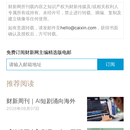
财新网所刊载内容之知识产权为财新传媒及/或相关权利人
专属所有或持有。未经许可，禁止进行转载、摘编、复制及
建立镜像等任何使用。
如有意愿转载，请发邮件至
hello@caixin.com
，获得书面
确认及授权后，方可转载。
免费订阅财新网主编精选版电邮
订阅
推荐阅读
财新周刊｜AI短剧涌向海外
2026年08月07日