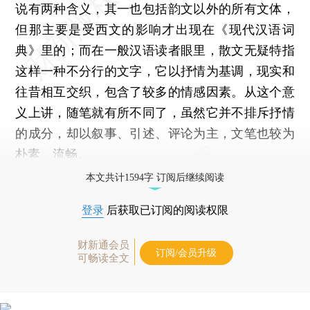
说有两种含义，其一也包括韵文以外的所有文体，
但那主要是受西文的影响才出现在《现代汉语词
典》里的；而在一般汉语读者眼里，散文无疑特指
这样一种不分行的文字，它以抒情为基调，现实和
往昔相互交织，包含了较多的情感因素。从这个意
义上讲，随笔就有所不同了，虽然它并不排斥抒情
的成分，却以叙事、引述、评论为主，文笔也较为
朴素、流畅。
本文共计1594字 订阅后继续阅读
登录
后获取已订阅的阅读权限
财新通会员
订阅/会员升级
可畅读全文