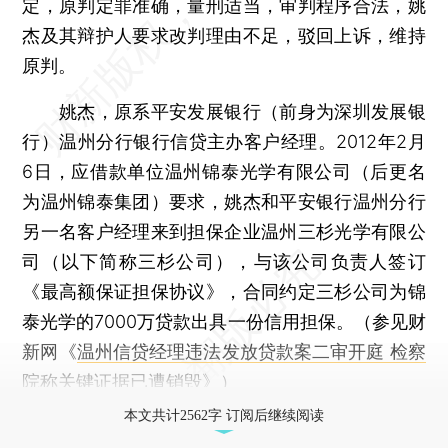
定，原判定罪准确，量刑适当，审判程序合法，姚
杰及其辩护人要求改判理由不足，驳回上诉，维持
原判。
姚杰，原系平安发展银行（前身为深圳发展银
行）温州分行银行信贷主办客户经理。2012年2月
6日，应借款单位温州锦泰光学有限公司（后更名
为温州锦泰集团）要求，姚杰和平安银行温州分行
另一名客户经理来到担保企业温州三杉光学有限公
司（以下简称三杉公司），与该公司负责人签订
《最高额保证担保协议》，合同约定三杉公司为锦
泰光学的7000万贷款出具一份信用担保。（参见财
新网《
温州信贷经理违法发放贷款案二审开庭 检察
院称关键证据已遭销毁
》）
本文共计2562字 订阅后继续阅读