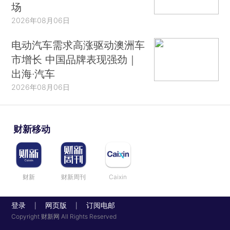
场
2026年08月06日
电动汽车需求高涨驱动澳洲车
市增长 中国品牌表现强劲｜
出海·汽车
2026年08月06日
财新移动
财新
财新周刊
Caixin
登录
网页版
订阅电邮
|
|
Copyright 财新网 All Rights Reserved