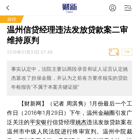
政经
温州信贷经理违法发放贷款案二审
维持原判
2016年01月31日 07:48
T中
事实认定中，法院主要以两段录音和证人证言认定姚
杰篡改了担保金额，并认为之前各方要求核实的贷款
年检报告“不属于本案关键证据”
【财新网】（记者 周淇隽）
1月份最后一个工
作日（2016年1月29日）下午，温州金融圈引发广
泛关注的
平安银行
信贷经理
姚杰
违法发放贷款案在
温州市中级人民法院进行终审宣判。温州中院裁