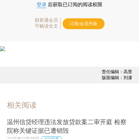
登录
后获取已订阅的阅读权限
财新通会员
订阅/会员升级
可畅读全文
责任编辑：高昱
版面编辑：刘潇
相关阅读
温州信贷经理违法发放贷款案二审开庭 检察
院称关键证据已遭销毁
2015年11月08日
APP打开