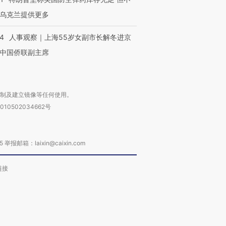
乌克兰提供更多
24
人事观察｜上海55岁女副市长解冬进京
中国侨联副主席
复制及建立镜像等任何使用。
010502034662号
箱：laixin@caixin.com
链接