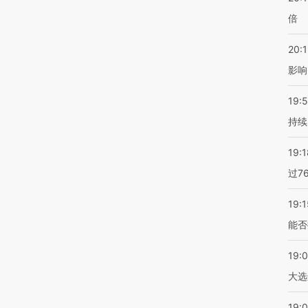
倍
20:1
影响
19:5
持续
19:1
过7
19:1
能否
19:
大选
19:0