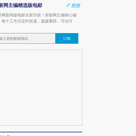
新网主编精选版电邮
样例
新网新闻版电邮全新升级！财新网主编精心编
，每个工作日定时投递，篇篇重磅，可信可
。
订阅