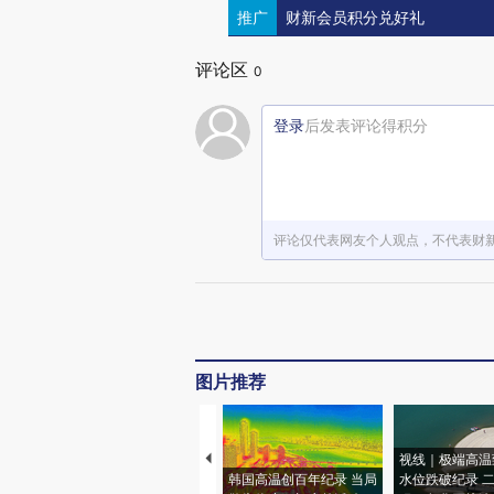
推广
财新会员积分兑好礼
评论区
0
登录
后发表评论得积分
评论仅代表网友个人观点，不代表财
图片推荐
视线｜极端高温
韩国高温创百年纪录 当局
水位跌破纪录 