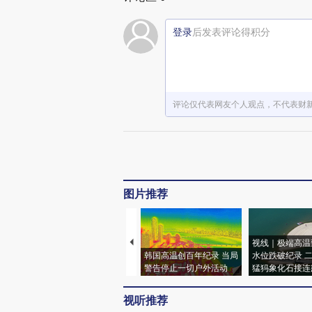
登录
后发表评论得积分
评论仅代表网友个人观点，不代表财
图片推荐
视线｜极端高温
韩国高温创百年纪录 当局
水位跌破纪录 
警告停止一切户外活动
猛犸象化石接连
视听推荐