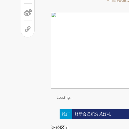
Loading...
推广
财新会员积分兑好礼
评论区
0