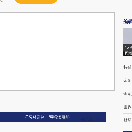
编
“入
民潮
特稿
金融
金融
世界
订阅财新网主编精选电邮
财新