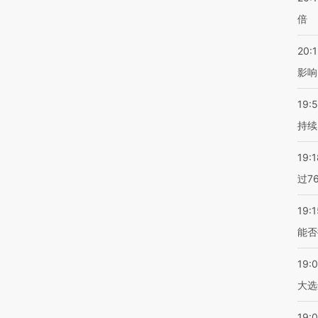
倍
20:1
影响
19:5
持续
19:1
过7
19:1
能否
19:
大选
19:0