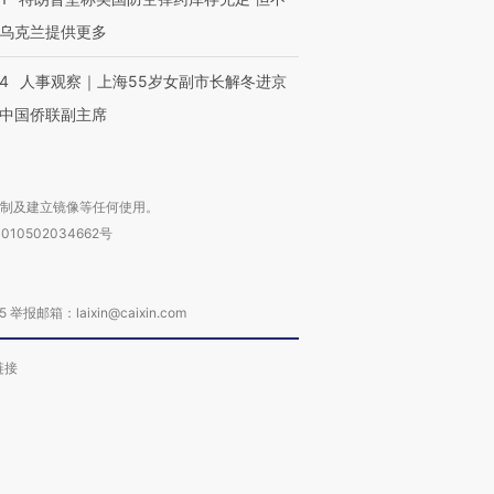
乌克兰提供更多
24
人事观察｜上海55岁女副市长解冬进京
中国侨联副主席
复制及建立镜像等任何使用。
010502034662号
箱：laixin@caixin.com
链接