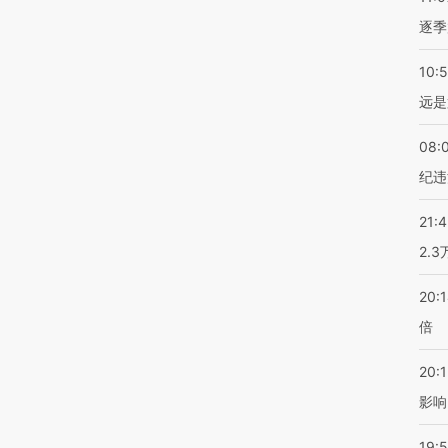
逐季
10:
远是
08:
纪违
21:
2.
20:
倍
20:1
影响
19:5