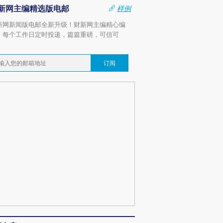
新网主编精选版电邮
样例
新网新闻版电邮全新升级！财新网主编精心编
，每个工作日定时投递，篇篇重磅，可信可
。
订阅