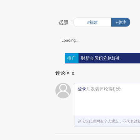
话题：
#福建
+关注
Loading...
推广
财新会员积分兑好礼
评论区
0
登录
后发表评论得积分
评论仅代表网友个人观点，不代表财