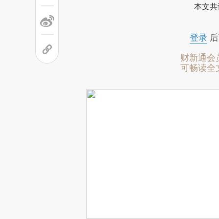
本文共
登录
后
财新通会
可畅读全