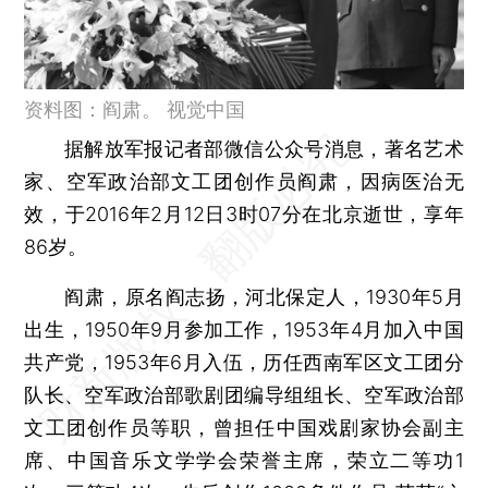
资料图：阎肃。 视觉中国
据解放军报记者部微信公众号消息，著名艺术
家、空军政治部文工团创作员阎肃，因病医治无
效，于2016年2月12日3时07分在北京逝世，享年
86岁。
阎肃，原名阎志扬，河北保定人，1930年5月
出生，1950年9月参加工作，1953年4月加入中国
共产党，1953年6月入伍，历任西南军区文工团分
队长、空军政治部歌剧团编导组组长、空军政治部
文工团创作员等职，曾担任中国戏剧家协会副主
席、中国音乐文学学会荣誉主席，荣立二等功1