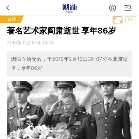
政经
T中
著名艺术家阎肃逝世 享年86岁
2016年02月12日 08:28
因病医治无效，于2016年2月12日3时07分在北京逝
世，享年86岁
原图