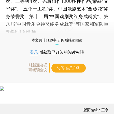
次、三等功4次。先后创作1000多件作品,荣获“文
华奖”、“五个一工程”奖、中国歌剧艺术“金葵花”终
身荣誉奖、第十二届“中国戏剧奖终身成就奖”、第
八届“中国音乐金钟奖终身成就奖”等国家和军队重
要奖励100余项。
本文共计1129字 订阅后继续阅读
登录
后获取已订阅的阅读权限
财新通会员
订阅/会员升级
可畅读全文
版面编辑：王永