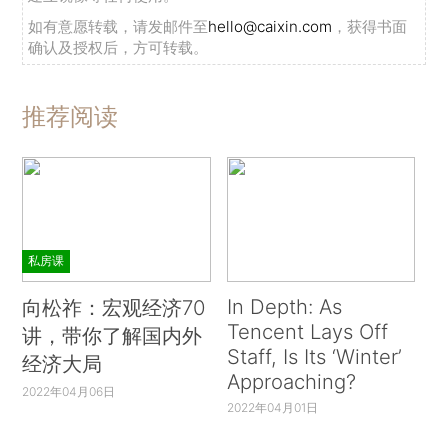
如有意愿转载，请发邮件至
hello@caixin.com
，获得书面
确认及授权后，方可转载。
推荐阅读
私房课
In Depth: As
向松祚：宏观经济70
Tencent Lays Off
讲，带你了解国内外
Staff, Is Its ‘Winter’
经济大局
Approaching?
2022年04月06日
2022年04月01日