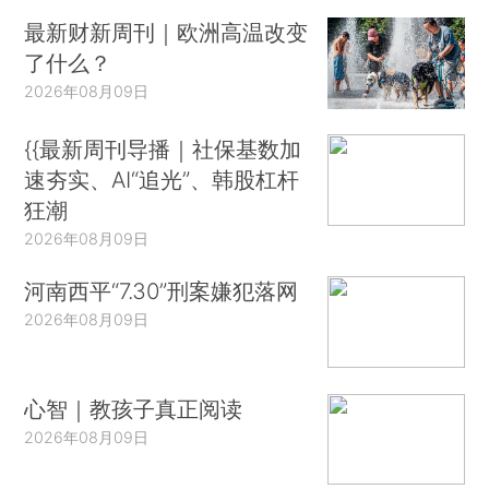
最新财新周刊｜欧洲高温改变
了什么？
2026年08月09日
{{最新周刊导播｜社保基数加
速夯实、AI“追光”、韩股杠杆
狂潮
2026年08月09日
河南西平“7.30”刑案嫌犯落网
2026年08月09日
心智｜教孩子真正阅读
2026年08月09日