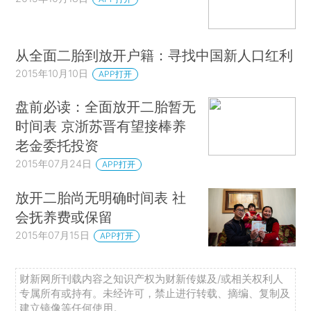
从全面二胎到放开户籍：寻找中国新人口红利
2015年10月10日
APP打开
盘前必读：全面放开二胎暂无
时间表 京浙苏晋有望接棒养
老金委托投资
2015年07月24日
APP打开
放开二胎尚无明确时间表 社
会抚养费或保留
2015年07月15日
APP打开
财新网所刊载内容之知识产权为财新传媒及/或相关权利人
专属所有或持有。未经许可，禁止进行转载、摘编、复制及
建立镜像等任何使用。