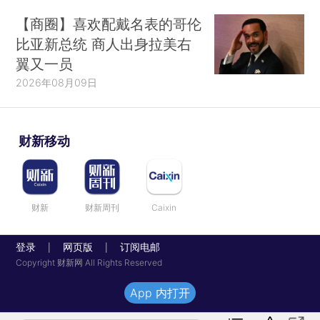
【商圈】喜欢配戴名表的哥伦
比亚新总统 商人出身拉美右
翼又一员
2026年08月09日
财新移动
财新
财新周刊
Caixin
登录
网页版
订阅电邮
|
|
Copyright 财新网 All Rights Reserved
App 内打开