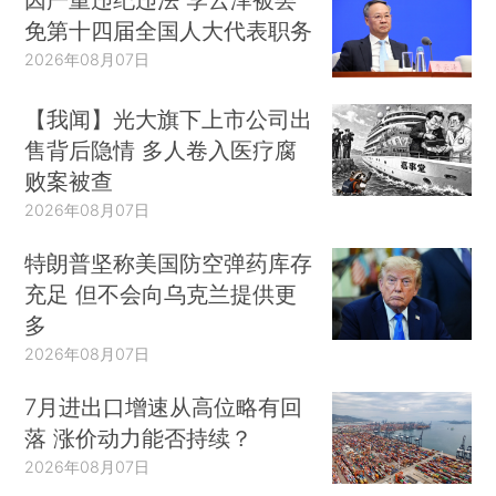
免第十四届全国人大代表职务
2026年08月07日
【我闻】光大旗下上市公司出
售背后隐情 多人卷入医疗腐
败案被查
2026年08月07日
特朗普坚称美国防空弹药库存
充足 但不会向乌克兰提供更
多
2026年08月07日
7月进出口增速从高位略有回
落 涨价动力能否持续？
2026年08月07日