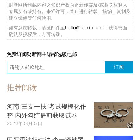
财新网所刊载内容之知识产权为财新传媒及/或相关权利人
专属所有或持有。未经许可，禁止进行转载、摘编、复制及
建立镜像等任何使用。
如有意愿转载，请发邮件至
hello@caixin.com
，获得书面
确认及授权后，方可转载。
免费订阅财新网主编精选版电邮
订阅
推荐阅读
河南“三支一扶”考试规模化作
弊 内外勾结提前获取试卷
2026年08月07日
因严重违纪违法 李云泽被罢