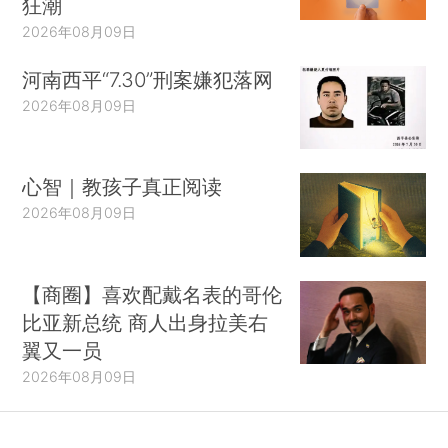
狂潮
2026年08月09日
河南西平“7.30”刑案嫌犯落网
2026年08月09日
心智｜教孩子真正阅读
2026年08月09日
【商圈】喜欢配戴名表的哥伦
比亚新总统 商人出身拉美右
翼又一员
2026年08月09日