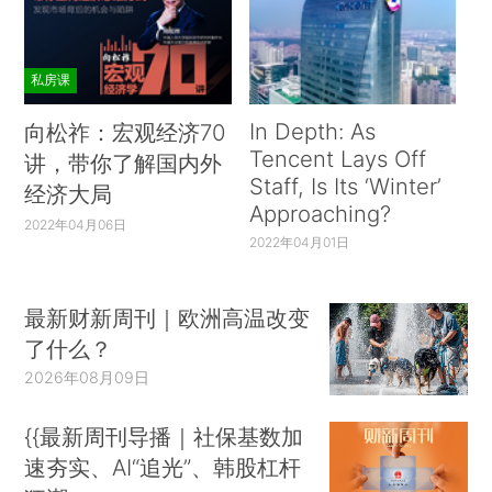
私房课
In Depth: As
向松祚：宏观经济70
Tencent Lays Off
讲，带你了解国内外
Staff, Is Its ‘Winter’
经济大局
Approaching?
2022年04月06日
2022年04月01日
最新财新周刊｜欧洲高温改变
了什么？
2026年08月09日
{{最新周刊导播｜社保基数加
速夯实、AI“追光”、韩股杠杆