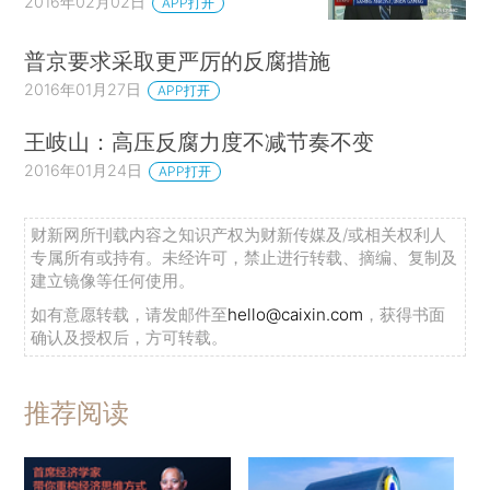
2016年02月02日
APP打开
普京要求采取更严厉的反腐措施
2016年01月27日
APP打开
王岐山：高压反腐力度不减节奏不变
2016年01月24日
APP打开
财新网所刊载内容之知识产权为财新传媒及/或相关权利人
专属所有或持有。未经许可，禁止进行转载、摘编、复制及
建立镜像等任何使用。
如有意愿转载，请发邮件至
hello@caixin.com
，获得书面
确认及授权后，方可转载。
推荐阅读