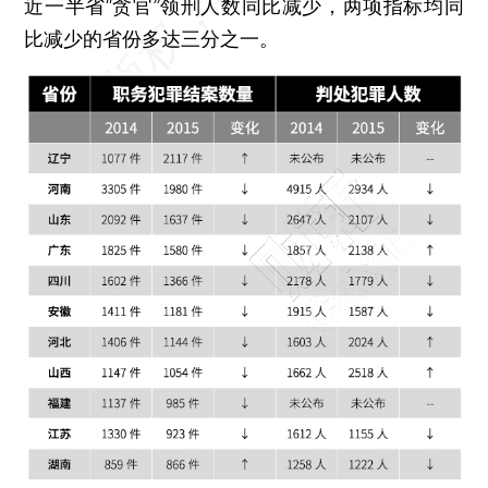
近一半省“贪官”领刑人数同比减少，两项指标均同
比减少的省份多达三分之一。