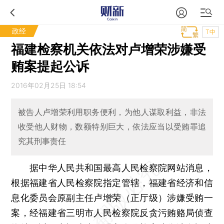
政经
T中
福建检察机关依法对卢增荣涉嫌受
贿案提起公诉
2016年02月25日 18:54
被告人卢增荣利用职务便利，为他人谋取利益，非法
收受他人财物，数额特别巨大，依法应当以受贿罪追
究其刑事责任
据中华人民共和国最高人民检察院网站消息，
根据福建省人民检察院指定管辖，福建省经济和信
息化委员会原副主任卢增荣（正厅级）涉嫌受贿一
案，经福建省三明市人民检察院反贪污贿赂局侦查