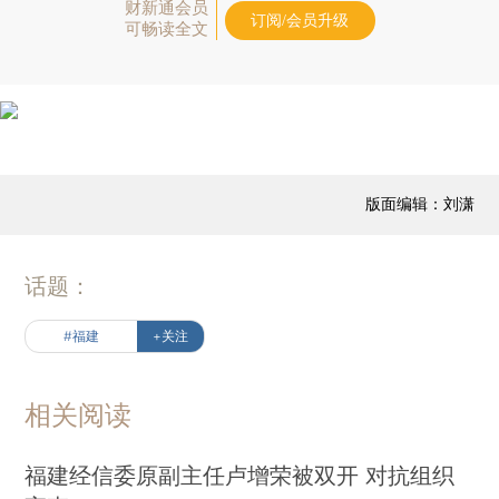
财新通会员
订阅/会员升级
可畅读全文
版面编辑：刘潇
话题：
#福建
+关注
相关阅读
福建经信委原副主任卢增荣被双开 对抗组织