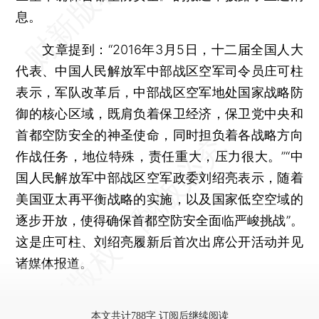
息。
文章提到：“2016年3月5日，十二届全国人大
代表、中国人民解放军中部战区空军司令员庄可柱
表示，军队改革后，中部战区空军地处国家战略防
御的核心区域，既肩负着保卫经济，保卫党中央和
首都空防安全的神圣使命，同时担负着各战略方向
作战任务，地位特殊，责任重大，压力很大。”“中
国人民解放军中部战区空军政委刘绍亮表示，随着
美国亚太再平衡战略的实施，以及国家低空空域的
逐步开放，使得确保首都空防安全面临严峻挑战”。
这是庄可柱、刘绍亮履新后首次出席公开活动并见
诸媒体报道。
更多稿件参见近期
人事观察
。
本文共计788字 订阅后继续阅读