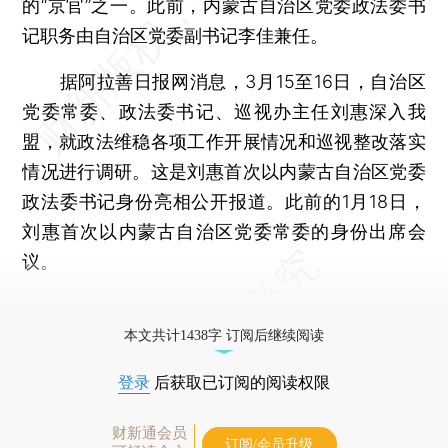
的“京官”之一。此前，内蒙古自治区党委政法委书
记职务由自治区党委副书记李佳兼任。
据阿拉善日报网消息，3月15至16日，自治区
党委常委、政法委书记、巡视办主任刘惠深入我
盟，就政法维稳各项工作开展情况和巡视整改落实
情况进行调研。这是刘惠首次以内蒙古自治区党委
政法委书记身份亮相公开报道。此前的1月18日，
刘惠首次以内蒙古自治区党委常委的身份出席会
议。
更多稿件参见近期
人事观察
。
本文共计1438字 订阅后继续阅读
登录
后获取已订阅的阅读权限
财新通会员
订阅/会员升级