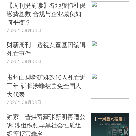
【周刊提前读】各地狠抓社保
缴费基数 合规与企业减负如
何平衡？
2026年08月08日
财新周刊｜透视女童基因编辑
死亡事件
2026年08月08日
贵州山脚树矿难致16人死亡近
三年 矿长涉罪被罢免全国人
大代表
2026年08月08日
独家｜晋煤富豪张新明再遭公
诉 涉组织领导黑社会性质组
织等17宗罪名