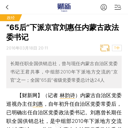
政经
“65后”下派京官刘惠任内蒙古政法
委书记
2016年03月18日 20:11
T中
长期任职全国供销总社，曾与现任内蒙古自治区党委
书记王君共事，中组部2010年下派地方交流的“京
官”之一；全国“65后”省级党委常委总计达24人
【财新网】（记者
林韵诗
）
内蒙古自治区党委
巡视办主任
刘惠
，自年初升任自治区党委常委后，
已明确出任自治区党委政法委书记。刘惠曾长期任
职全国供销总社，是中组部2010年下派地方交流