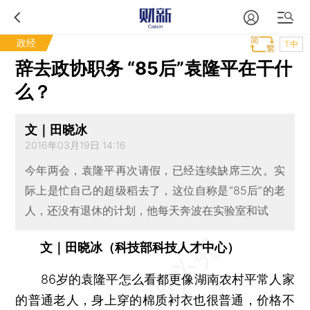
政经
T中
辞去政协职务 “85后”袁隆平在干什
么？
文｜田晓冰
2016年03月19日 14:16
今年两会，袁隆平再次请假，已经连续缺席三次。实
际上是忙自己的超级稻去了，这位自称是“85后”的老
人，还没有退休的计划，他每天奔波在实验室和试
文｜田晓冰（科技部科技人才中心）
86岁的袁隆平怎么看都更像湖南农村平常人家
的普通老人，身上穿的棉质衬衣也很普通，价格不