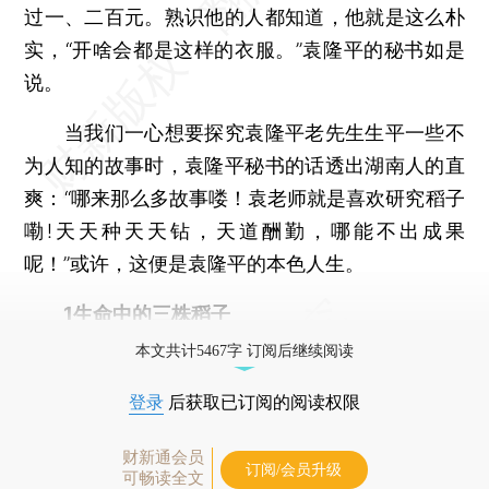
过一、二百元。熟识他的人都知道，他就是这么朴
实，“开啥会都是这样的衣服。”袁隆平的秘书如是
说。
当我们一心想要探究袁隆平老先生生平一些不
为人知的故事时，袁隆平秘书的话透出湖南人的直
爽：“哪来那么多故事喽！袁老师就是喜欢研究稻子
嘞!天天种天天钻，天道酬勤，哪能不出成果
呢！”或许，这便是袁隆平的本色人生。
1生命中的三株稻子
本文共计5467字 订阅后继续阅读
登录
后获取已订阅的阅读权限
财新通会员
订阅/会员升级
可畅读全文