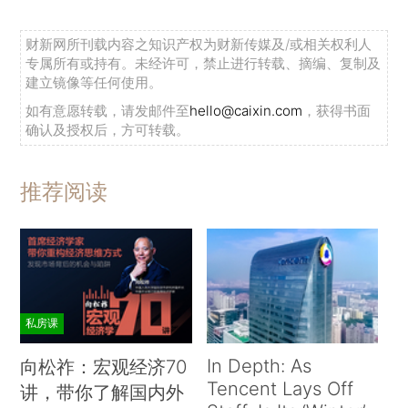
财新网所刊载内容之知识产权为财新传媒及/或相关权利人
专属所有或持有。未经许可，禁止进行转载、摘编、复制及
建立镜像等任何使用。
如有意愿转载，请发邮件至
hello@caixin.com
，获得书面
确认及授权后，方可转载。
推荐阅读
私房课
In Depth: As
向松祚：宏观经济70
Tencent Lays Off
讲，带你了解国内外