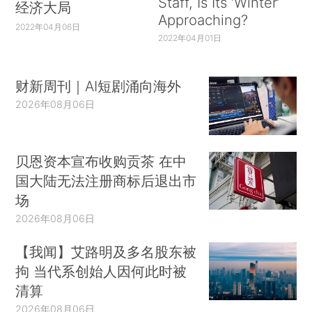
Staff, Is Its ‘Winter’
经济大局
Approaching?
2022年04月06日
2022年04月01日
财新周刊｜AI短剧涌向海外
2026年08月06日
贝恩资本宣布收购贡茶 在中
国大陆无法注册商标后退出市
场
2026年08月06日
【我闻】艾路明及多名股东被
拘 当代系创始人因何此时被
清算
2026年08月06日