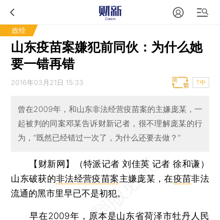
政经
山东疫苗案嫌犯前同伙：为什么她
要一错再错
2016年03月21日 15:33
T中
曾在2009年，和山东非法经营疫苗案的主嫌庞某，一
起被判的同案邓某告诉财新记者，很不理解庞某的行
为，“既然已经错过一次了，为什么还要去做？”
【财新网】（特派记者 刘佳英 记者 徐和谦）
山东破获的
非法经营疫苗案
主嫌庞某，在
疫苗
非法
流通的黑市里早已不是初犯。
早在2009年，原本是山东省荷泽市牡丹人民