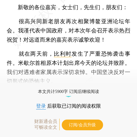
新敬的各位嘉宾，女士们，先生们，朋友们：
很高兴同新老朋友再次相聚博鳌亚洲论坛年
会。我谨代表中国政府，对本次年会召开表示热烈
祝贺！对远道而来的嘉宾表示诚挚欢迎！
就在两天前，
比利时
发生了严重恐怖袭击事
件。米歇尔首相原本计划出席今天的论坛并致辞。
我们对遇难者家属表示深切哀悼。中国坚决反对一
切形式的恐怖主义。
本文共计5900字 订阅后继续阅读
登录
后获取已订阅的阅读权限
财新通会员
订阅/会员升级
可畅读全文