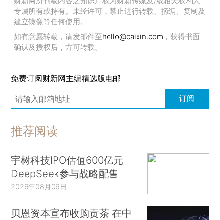
财新网所刊载内容之知识产权为财新传媒及/或相关权利人
专属所有或持有。未经许可，禁止进行转载、摘编、复制及
建立镜像等任何使用。
如有意愿转载，请发邮件至
hello@caixin.com
，获得书面
确认及授权后，方可转载。
免费订阅财新网主编精选版电邮
订阅
推荐阅读
宇树科技IPO估值600亿元
DeepSeek参与战略配售
2026年08月06日
贝恩资本宣布收购贡茶 在中