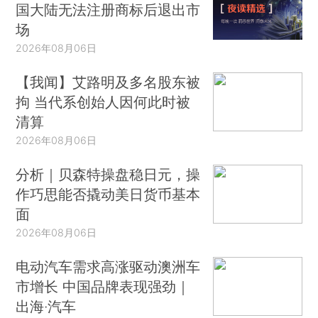
国大陆无法注册商标后退出市
场
2026年08月06日
【我闻】艾路明及多名股东被
拘 当代系创始人因何此时被
清算
2026年08月06日
分析｜贝森特操盘稳日元，操
作巧思能否撬动美日货币基本
面
2026年08月06日
电动汽车需求高涨驱动澳洲车
市增长 中国品牌表现强劲｜
出海·汽车