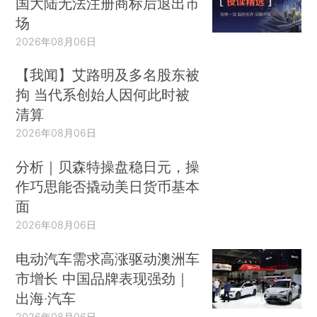
国大陆无法注册商标后退出市
场
2026年08月06日
【我闻】艾路明及多名股东被
拘 当代系创始人因何此时被
清算
2026年08月06日
分析｜贝森特操盘稳日元，操
作巧思能否撬动美日货币基本
面
2026年08月06日
电动汽车需求高涨驱动澳洲车
市增长 中国品牌表现强劲｜
出海·汽车
2026年08月06日