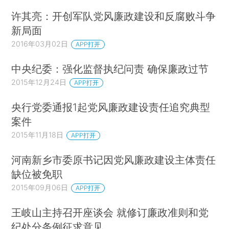
许其亮：开创军队党风廉政建设和反腐败斗争
新局面
2016年03月02日
APP打开
中央纪委：强化监督执纪问责 确保廉政过节
2015年12月24日
APP打开
央行党委通报1起党风廉政建设责任追究典型
案件
2015年11月18日
APP打开
河南新乡市委原书记因党风廉政建设主体责任
缺位被免职
2015年09月06日
APP打开
王岐山主持召开座谈会 就修订廉政准则和党
纪处分条例征求意见