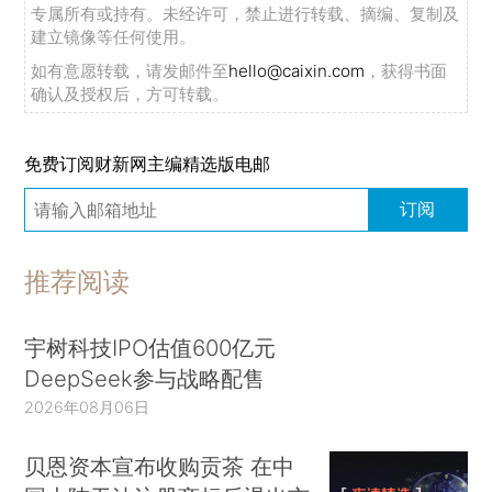
专属所有或持有。未经许可，禁止进行转载、摘编、复制及
建立镜像等任何使用。
如有意愿转载，请发邮件至
hello@caixin.com
，获得书面
确认及授权后，方可转载。
免费订阅财新网主编精选版电邮
订阅
推荐阅读
宇树科技IPO估值600亿元
DeepSeek参与战略配售
2026年08月06日
贝恩资本宣布收购贡茶 在中