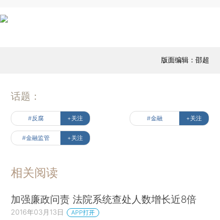
版面编辑：邵超
话题：
#反腐
+关注
#金融
+关注
#金融监管
+关注
相关阅读
加强廉政问责 法院系统查处人数增长近8倍
2016年03月13日
APP打开