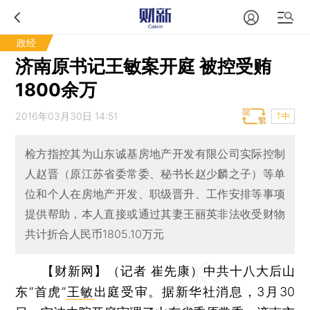
政经
济南原书记王敏案开庭 被控受贿
1800余万
2016年03月30日 14:51
T中
检方指控其为山东诚基房地产开发有限公司实际控制
人赵晋（原江苏省委常委、秘书长赵少麟之子）等单
位和个人在房地产开发、职级晋升、工作安排等事项
提供帮助，本人直接或通过其妻王丽英非法收受财物
共计折合人民币1805.10万元
【财新网】（记者 崔先康）
中共十八大后山
东“首虎”
王敏
出庭受审。据新华社消息，3月30