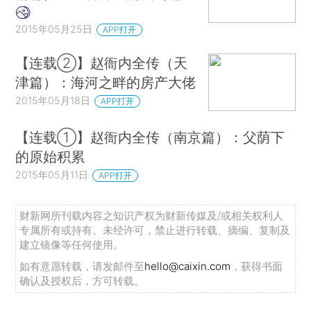
2015年05月25日
APP打开
【连载②】赵衙内全传（天
津篇）：海河之畔的房产大佬
2015年05月18日
APP打开
【连载①】赵衙内全传（南京篇）：父荫下
的原始积累
2015年05月11日
APP打开
财新网所刊载内容之知识产权为财新传媒及/或相关权利人
专属所有或持有。未经许可，禁止进行转载、摘编、复制及
建立镜像等任何使用。
如有意愿转载，请发邮件至
hello@caixin.com
，获得书面
确认及授权后，方可转载。