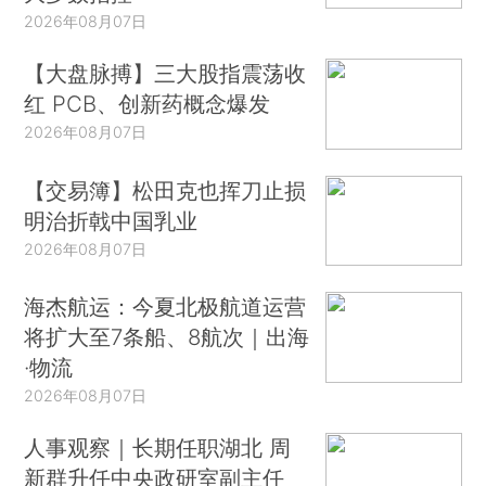
2026年08月07日
【大盘脉搏】三大股指震荡收
红 PCB、创新药概念爆发
2026年08月07日
【交易簿】松田克也挥刀止损
明治折戟中国乳业
2026年08月07日
海杰航运：今夏北极航道运营
将扩大至7条船、8航次｜出海
·物流
2026年08月07日
人事观察｜长期任职湖北 周
新群升任中央政研室副主任