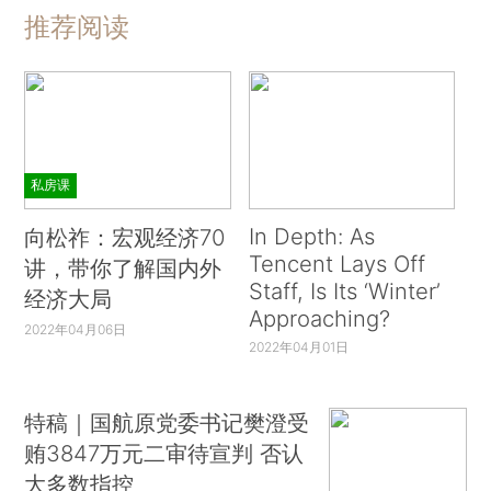
推荐阅读
私房课
In Depth: As
向松祚：宏观经济70
Tencent Lays Off
讲，带你了解国内外
Staff, Is Its ‘Winter’
经济大局
Approaching?
2022年04月06日
2022年04月01日
特稿｜国航原党委书记樊澄受
贿3847万元二审待宣判 否认
大多数指控