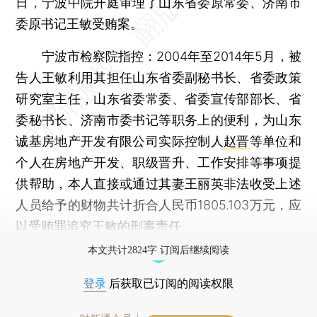
日，宁波中院开庭审理了山东省委原常委、济南市
委原书记王敏受贿案。
宁波市检察院指控：2004年至2014年5月，被
告人王敏利用其担任山东省委副秘书长、省委政策
研究室主任，山东省委常委、省委宣传部部长、省
委秘书长、济南市委书记等职务上的便利，为山东
诚基房地产开发有限公司实际控制人
赵晋
等单位和
个人在房地产开发、职级晋升、工作安排等事项提
供帮助，本人直接或通过其妻王丽英非法收受上述
人员给予的财物共计折合人民币1805.103万元，应
以受贿罪追究王敏的刑事责任。
本文共计2824字 订阅后继续阅读
登录
后获取已订阅的阅读权限