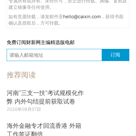
专属所有或持有。未经许可，禁止进行转载、摘编、复制及
建立镜像等任何使用。
如有意愿转载，请发邮件至
hello@caixin.com
，获得书面
确认及授权后，方可转载。
免费订阅财新网主编精选版电邮
订阅
推荐阅读
河南“三支一扶”考试规模化作
弊 内外勾结提前获取试卷
2026年08月07日
海外金融专才回流香港 外籍
工作签证翻倍