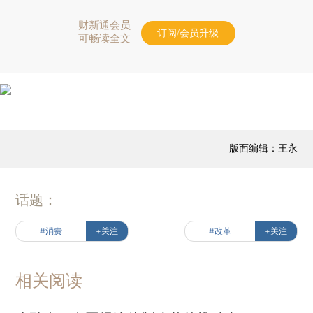
财新通会员
订阅/会员升级
可畅读全文
版面编辑：王永
话题：
#消费
+关注
#改革
+关注
相关阅读