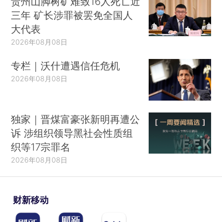
贵州山脚树矿难致16人死亡近
三年 矿长涉罪被罢免全国人
大代表
2026年08月08日
专栏｜沃什遭遇信任危机
2026年08月08日
独家｜晋煤富豪张新明再遭公
诉 涉组织领导黑社会性质组
织等17宗罪名
2026年08月08日
财新移动