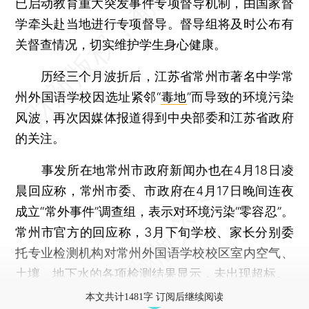
已启动教育重大突发事件专项督导机制，由国家督
学牵头赴当地进行专项督导。督导组将及时公布有
关督查情况，切实维护学生身心健康。
历经三个月波折后，江苏省常州市著名中学常
州外国语学校因选址紧邻“
毒地
”而导致的环境污染
风波，再次因媒体报道得到中央部委和江苏省政府
的关注。
事发所在地常州市政府新闻办也在4月18日凌
晨回应称，常州市委、市政府在4月17日晚间连夜
成立“常外事件”调查组，表示对环境污染“零容忍”。
常州市官方的回应称，3月下旬学校、家长分别委
托专业检测机构对常州外国语学校校区室内空气、
土壤、地下水的各项检测结果显示，未出现超标。
本文共计1481字 订阅后继续阅读