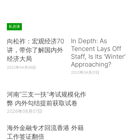
私房课
In Depth: As
向松祚：宏观经济70
Tencent Lays Off
讲，带你了解国内外
Staff, Is Its ‘Winter’
经济大局
Approaching?
2022年04月06日
2022年04月01日
河南“三支一扶”考试规模化作
弊 内外勾结提前获取试卷
2026年08月07日
海外金融专才回流香港 外籍
工作签证翻倍