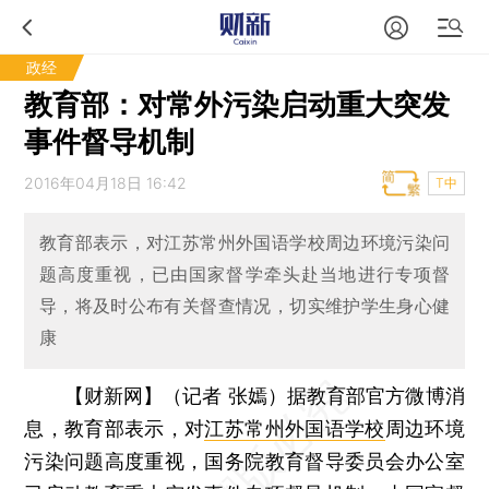
政经
教育部：对常外污染启动重大突发
事件督导机制
2016年04月18日 16:42
T中
教育部表示，对江苏常州外国语学校周边环境污染问
题高度重视，已由国家督学牵头赴当地进行专项督
导，将及时公布有关督查情况，切实维护学生身心健
康
【财新网】（记者 张嫣）
据教育部官方微博消
息，教育部表示，对
江苏常州外国语学校
周边环境
污染问题高度重视，国务院教育督导委员会办公室