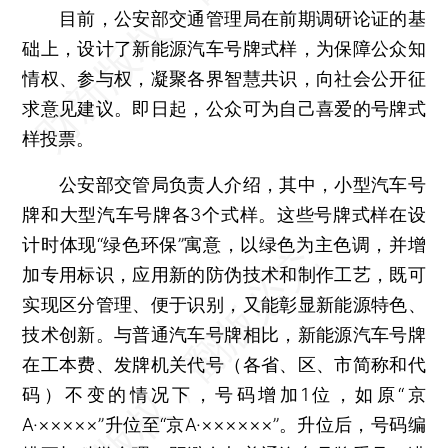
目前，公安部交通管理局在前期调研论证的基
础上，设计了新能源汽车号牌式样，为保障公众知
情权、参与权，凝聚各界智慧共识，向社会公开征
求意见建议。即日起，公众可为自己喜爱的号牌式
样投票。
公安部交管局负责人介绍，其中，小型汽车号
牌和大型汽车号牌各3个式样。这些号牌式样在设
计时体现“绿色环保”寓意，以绿色为主色调，并增
加专用标识，应用新的防伪技术和制作工艺，既可
实现区分管理、便于识别，又能彰显新能源特色、
技术创新。与普通汽车号牌相比，新能源汽车号牌
在工本费、发牌机关代号（各省、区、市简称和代
码）不变的情况下，号码增加1位，如原“京
A·×××××”升位至“京A·××××××”。升位后，号码编