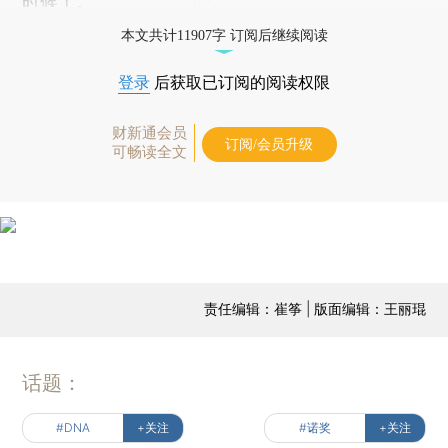
时候了。
本文共计11907字 订阅后继续阅读
登录
后获取已订阅的阅读权限
财新通会员
订阅/会员升级
可畅读全文
责任编辑：崔筝 | 版面编辑：王丽琨
话题：
#DNA
+关注
#诺奖
+关注