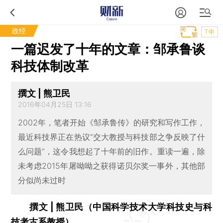
政经
T中
一篇迟发了十年的文章：邹承鲁谈
科技体制改革
撰文 | 熊卫民
2016年04月25日 13:16
2002年，笔者开始《邹承鲁传》的研究和写作工作，
最近科技界正在热议“交大教授与科技部之争反映了什
么问题”，这令我想起了十年前的旧作。重读一遍，除
未考虑2015年屠呦呦之获得诺贝尔奖一事外，其他部
分似尚未过时
撰文 | 熊卫民（中国科学技术大学科技史与科
技考古系教授）