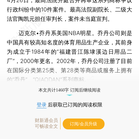
4月26日，最高法院开庭合并再审这系列商标争议
行政纠纷中的10件案件。最高法院副院长、二级大
法官陶凯元担任审判长，案件未当庭宣判。
迈克尔•乔丹系美国NBA明星。乔丹公司则是
中国具有较高知名度的体育用品生产企业，其前身
为成立于1984年的“福建晋江陈埭溪边日用品二
厂”，2000年更名。2002年，乔丹公司注册了目前
在国际分类第25类、第28类等商品或服务上拥有
的“乔丹”、“QIAODAN”系列商标。
本文共计1460字 订阅后继续阅读
登录
后获取已订阅的阅读权限
财新通会员
订阅/会员升级
可畅读全文