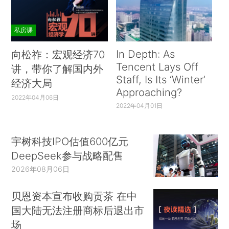
私房课
In Depth: As
向松祚：宏观经济70
Tencent Lays Off
讲，带你了解国内外
Staff, Is Its ‘Winter’
经济大局
Approaching?
2022年04月06日
2022年04月01日
宇树科技IPO估值600亿元
DeepSeek参与战略配售
2026年08月06日
贝恩资本宣布收购贡茶 在中
国大陆无法注册商标后退出市
场