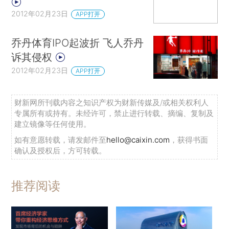
2012年02月23日
APP打开
乔丹体育IPO起波折 飞人乔丹
诉其侵权
2012年02月23日
APP打开
财新网所刊载内容之知识产权为财新传媒及/或相关权利人
专属所有或持有。未经许可，禁止进行转载、摘编、复制及
建立镜像等任何使用。
如有意愿转载，请发邮件至
hello@caixin.com
，获得书面
确认及授权后，方可转载。
推荐阅读