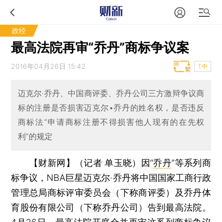
政经
最高法院再审“乔丹”商标争议案
2016年04月26日 15:42
T中
迈克尔·乔丹、中国商评委、乔丹公司三方激辩争议商
标的注册是否损害迈克尔•乔丹的姓名权，是否违反
商标法“申请商标注册不得损害他人现有的在先权
利”的规定
【财新网】（记者 单玉晓）
因“
乔丹
”等系列商
标争议，NBA巨星迈克尔·乔丹将中国国家工商行政
管理总局商标评审委员会（下称商评委）及乔丹体
育股份有限公司（下称乔丹公司）告到最高法院。