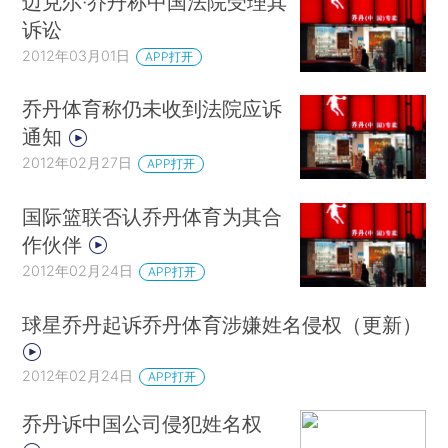
迈克尔·乔丹称中国法院受理其
诉讼
2012年03月01日
APP打开
乔丹体育称仍未收到法院应诉
通知
2012年02月27日
APP打开
国际篮联否认乔丹体育为其合
作伙伴
2012年02月24日
APP打开
球星乔丹起诉乔丹体育涉嫌姓名侵权（更新）
2012年02月24日
APP打开
乔丹诉中国公司侵犯姓名权