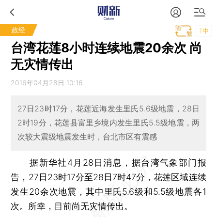
政经
T中
台湾花莲8小时连续地震20余次 尚
无灾情传出
2016年04月28日 10:16
27日23时17分，花莲近海发生里氏5.6级地震，28日
2时19分，花莲县富里乡境内发生里氏5.5级地震，两
次较大震级地震发生时，台北市区有震感
据新华社4月28日消息，据台湾气象部门报
告，27日23时17分至28日7时47分，花莲区域连续
发生20余次地震，其中里氏5.6级和5.5级地震各1
次。所幸，目前尚无灾情传出。