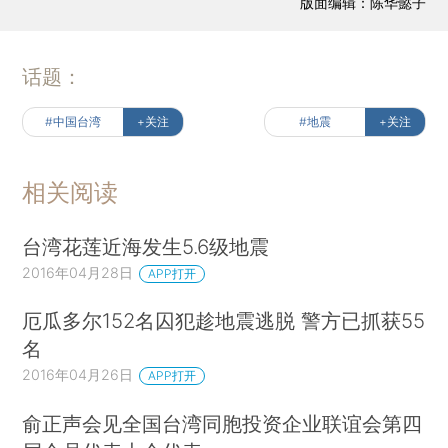
版面编辑：陈华懿子
话题：
#中国台湾
+关注
#地震
+关注
相关阅读
台湾花莲近海发生5.6级地震
2016年04月28日
APP打开
厄瓜多尔152名囚犯趁地震逃脱 警方已抓获55
名
2016年04月26日
APP打开
俞正声会见全国台湾同胞投资企业联谊会第四