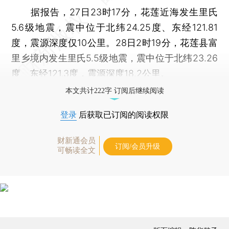
据报告，27日23时17分，花莲近海发生里氏
5.6级地震，震中位于北纬24.25度、东经121.81
度，震源深度仅10公里。28日2时19分，花莲县富
里乡境内发生里氏5.5级地震，震中位于北纬23.26
度、东经121.3度，震源深度18.2公里。
本文共计222字 订阅后继续阅读
登录
后获取已订阅的阅读权限
财新通会员
订阅/会员升级
可畅读全文