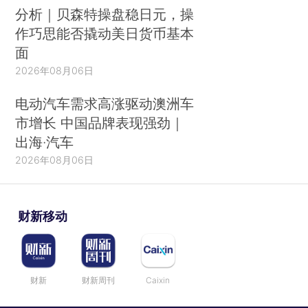
分析｜贝森特操盘稳日元，操
作巧思能否撬动美日货币基本
面
2026年08月06日
电动汽车需求高涨驱动澳洲车
市增长 中国品牌表现强劲｜
出海·汽车
2026年08月06日
财新移动
财新
财新周刊
Caixin