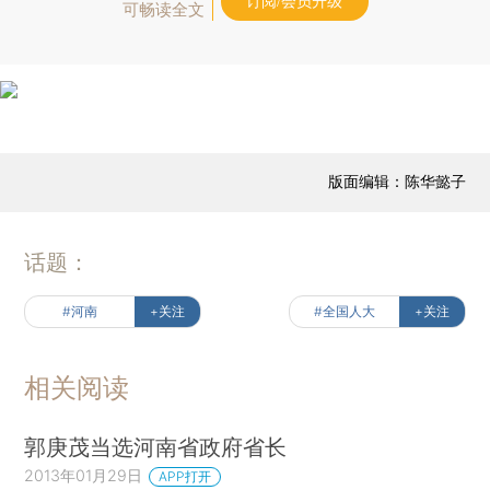
订阅/会员升级
可畅读全文
版面编辑：陈华懿子
话题：
#河南
+关注
#全国人大
+关注
相关阅读
郭庚茂当选河南省政府省长
2013年01月29日
APP打开