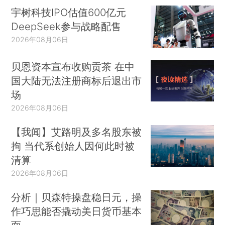
宇树科技IPO估值600亿元
DeepSeek参与战略配售
2026年08月06日
贝恩资本宣布收购贡茶 在中
国大陆无法注册商标后退出市
场
2026年08月06日
【我闻】艾路明及多名股东被
拘 当代系创始人因何此时被
清算
2026年08月06日
分析｜贝森特操盘稳日元，操
作巧思能否撬动美日货币基本