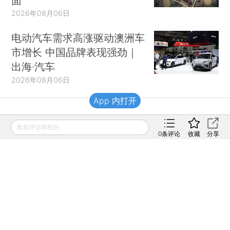
面
2026年08月06日
电动汽车需求高涨驱动澳洲车
市增长 中国品牌表现强劲｜
出海·汽车
2026年08月06日
App 内打开
财新移动
发表评论得积分
0
条评论
收藏
分享
财新
财新周刊
Caixin
登录
网页版
订阅电邮
|
|
Copyright 财新网 All Rights Reserved