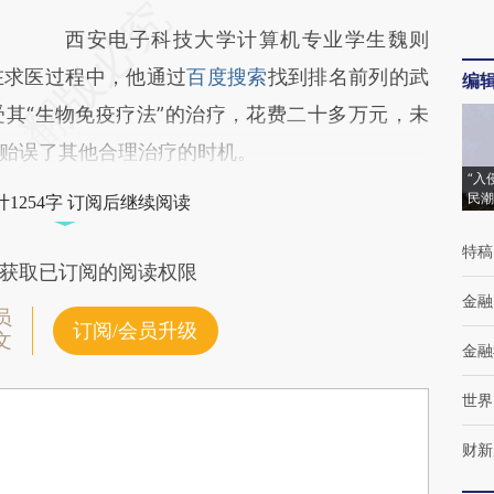
西安电子科技大学计算机专业学生魏则
在求医过程中，他通过
百度搜索
找到排名前列的武
编
其“生物免疫疗法”的治疗，花费二十多万元，未
贻误了其他合理治疗的时机。
“入
民潮
1254字 订阅后继续阅读
特稿
获取已订阅的阅读权限
金融
员
订阅/会员升级
文
金融
世界
财新