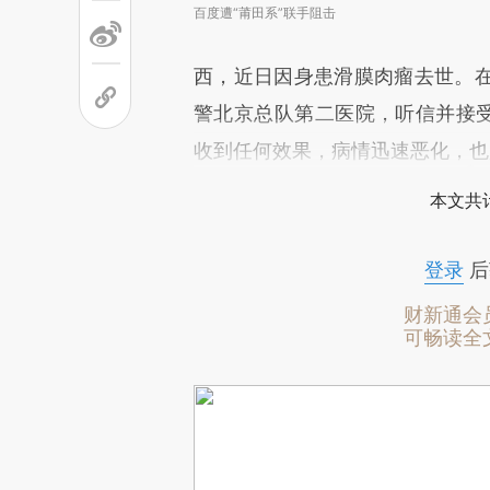
百度遭“莆田系”联手阻击
西，近日因身患滑膜肉瘤去世。
警北京总队第二医院，听信并接受
收到任何效果，病情迅速恶化，也
本文共计
登录
后
财新通会
可畅读全