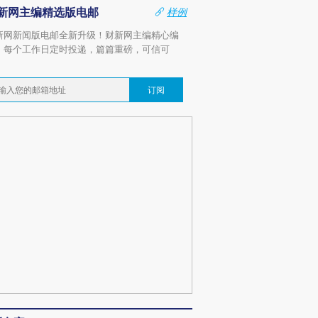
新网主编精选版电邮
样例
新网新闻版电邮全新升级！财新网主编精心编
，每个工作日定时投递，篇篇重磅，可信可
。
订阅