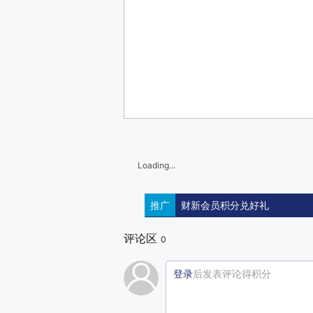
Loading...
推广
财新会员积分兑好礼
评论区
0
登录
后发表评论得积分