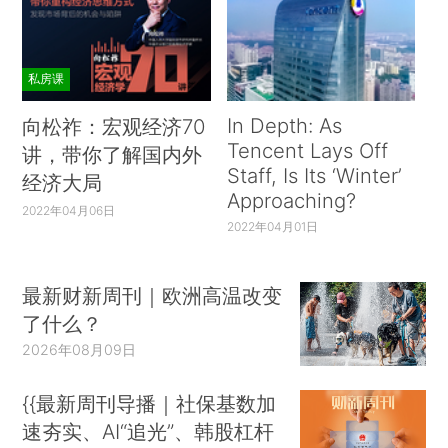
私房课
In Depth: As
向松祚：宏观经济70
Tencent Lays Off
讲，带你了解国内外
Staff, Is Its ‘Winter’
经济大局
Approaching?
2022年04月06日
2022年04月01日
最新财新周刊｜欧洲高温改变
了什么？
2026年08月09日
{{最新周刊导播｜社保基数加
速夯实、AI“追光”、韩股杠杆