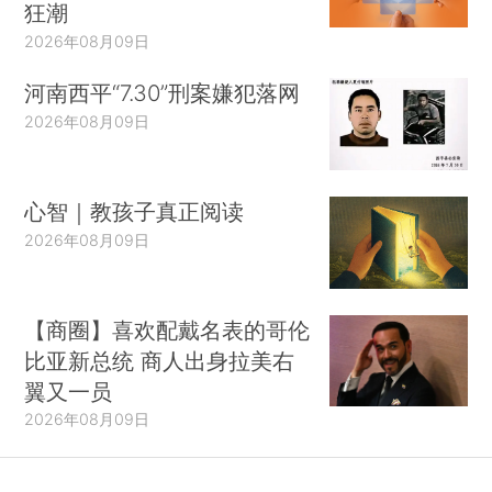
狂潮
2026年08月09日
河南西平“7.30”刑案嫌犯落网
2026年08月09日
心智｜教孩子真正阅读
2026年08月09日
【商圈】喜欢配戴名表的哥伦
比亚新总统 商人出身拉美右
翼又一员
2026年08月09日