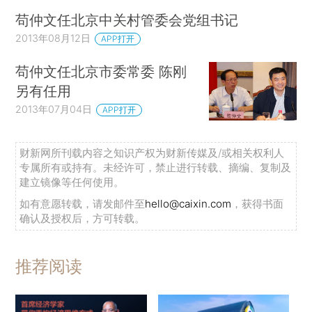
苟仲文任北京中关村管委会党组书记
2013年08月12日
APP打开
苟仲文任北京市委常委 陈刚
另有任用
2013年07月04日
APP打开
财新网所刊载内容之知识产权为财新传媒及/或相关权利人
专属所有或持有。未经许可，禁止进行转载、摘编、复制及
建立镜像等任何使用。
如有意愿转载，请发邮件至
hello@caixin.com
，获得书面
确认及授权后，方可转载。
推荐阅读