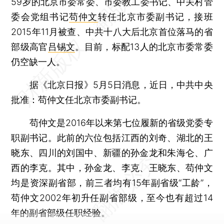
59岁的北京市委常委、市委教工委书记、中关村管
委会党组书记
苟仲文
转任北京市委副书记，接班
2015年11月被查、中共十八大后北京首位落马的省
部级高官
吕锡文
。目前，标配13人的北京市委常委
仍空缺一人。
据《北京日报》5月5日消息，近日，中共中央
批准：苟仲文任北京市委副书记。
苟仲文是2016年以来第七位履新的省级党委专
职副书记。此前的六位包括江西的刘奇、湖北的王
晓东、四川的刘国中、新疆的孙金龙和朱海仑、广
西的李克。其中，孙金龙、李克、王晓东、苟仲文
均是资深副省部，前三者均有15年副省级“工龄”，
苟仲文2002年初升任副省部级，至今也有超过14
年的副省部级任职经验。