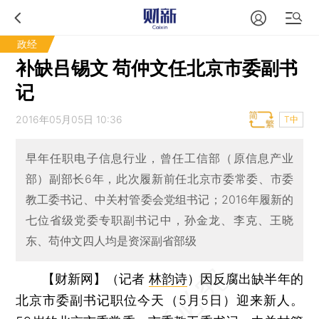
政经
补缺吕锡文 苟仲文任北京市委副书
记
2016年05月05日 10:36
T中
早年任职电子信息行业，曾任工信部（原信息产业
部）副部长6年，此次履新前任北京市委常委、市委
教工委书记、中关村管委会党组书记；2016年履新的
七位省级党委专职副书记中，孙金龙、李克、王晓
东、苟仲文四人均是资深副省部级
【财新网】（记者
林韵诗
）
因反腐出缺半年的
北京市委副书记职位今天（5月5日）迎来新人。