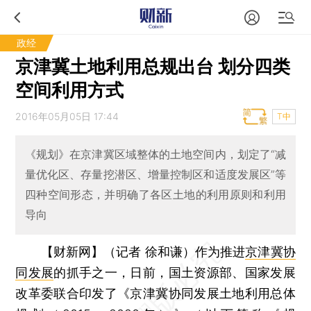
政经
京津冀土地利用总规出台 划分四类
空间利用方式
2016年05月05日 17:44
T中
《规划》在京津冀区域整体的土地空间内，划定了“减
量优化区、存量挖潜区、增量控制区和适度发展区”等
四种空间形态，并明确了各区土地的利用原则和利用
导向
【财新网】（记者 徐和谦）
作为推进
京津冀协
同发展
的抓手之一，日前，国土资源部、国家发展
改革委联合印发了《京津冀协同发展土地利用总体