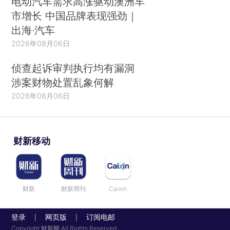
电动汽车需求高涨驱动澳洲车
市增长 中国品牌表现强劲｜
出海·汽车
2026年08月06日
侦查起诉审判执行均有漏洞
涉案财物处置乱象何解
2026年08月06日
财新移动
财新
财新周刊
Caixin
登录
网页版
订阅电邮
|
|
Copyright 财新网 All Rights Reserved