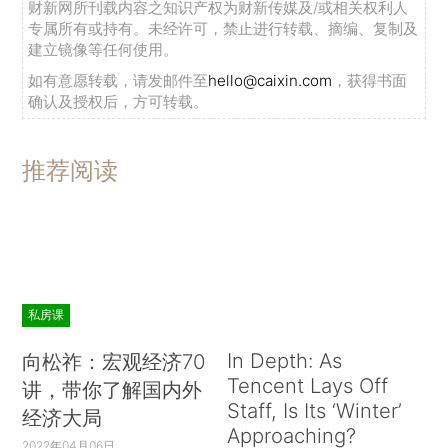
财新网所刊载内容之知识产权为财新传媒及/或相关权利人
专属所有或持有。未经许可，禁止进行转载、摘编、复制及
建立镜像等任何使用。
如有意愿转载，请发邮件至
hello@caixin.com
，获得书面
确认及授权后，方可转载。
推荐阅读
私房课
In Depth: As
向松祚：宏观经济70
Tencent Lays Off
讲，带你了解国内外
Staff, Is Its ‘Winter’
经济大局
Approaching?
2022年04月06日