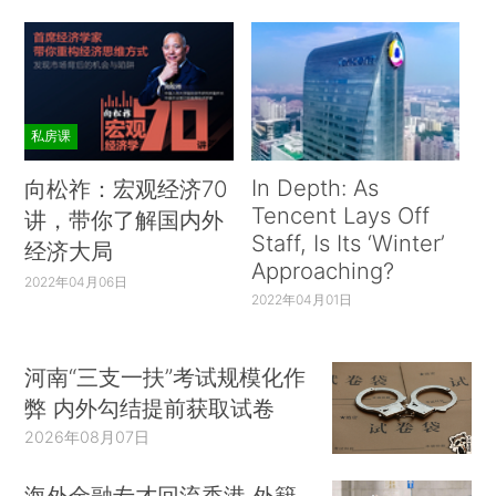
私房课
In Depth: As
向松祚：宏观经济70
Tencent Lays Off
讲，带你了解国内外
Staff, Is Its ‘Winter’
经济大局
Approaching?
2022年04月06日
2022年04月01日
河南“三支一扶”考试规模化作
弊 内外勾结提前获取试卷
2026年08月07日
海外金融专才回流香港 外籍