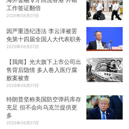
工作签证翻倍
2026年08月07日
因严重违纪违法 李云泽被罢
免第十四届全国人大代表职务
2026年08月07日
【我闻】光大旗下上市公司出
售背后隐情 多人卷入医疗腐
败案被查
2026年08月07日
特朗普坚称美国防空弹药库存
充足 但不会向乌克兰提供更
多
2026年08月07日