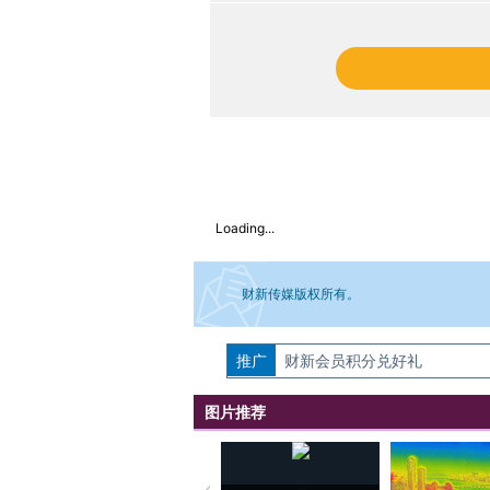
Loading...
财新传媒版权所有。
推广
如需刊登转载请点击右侧按钮，提交相关
财新会员积分兑好礼
图片推荐