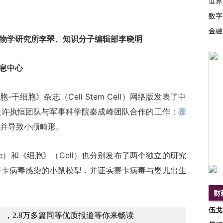
世界
数字
金融
物学研究所李翠、知识分子编辑部李晓明
息中心
干细胞》杂志（Cell Stem Cell）网络版发表了中
员许执恒团队与军事科学院秦成峰团队合作的工作：
寨
并导致小颅畸形。
）和《细胞》（Cell）也分别发布了两个独立的研究
寨卡病毒感染的小鼠模型，并证实寨卡病毒与婴儿出生
财
伍戈
，2.8万多篇同等优质报道等你来畅读