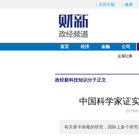
无所不能
健康
首页
经济
金融
公司
反腐纪事
政经
新科技
知识分子
正文
中国科学家证
2016年
有关寨卡病毒的研究，国际上多个研究