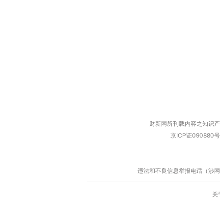
财新网所刊载内容之知识产
京ICP证090880号
违法和不良信息举报电话（涉网络暴力有
关