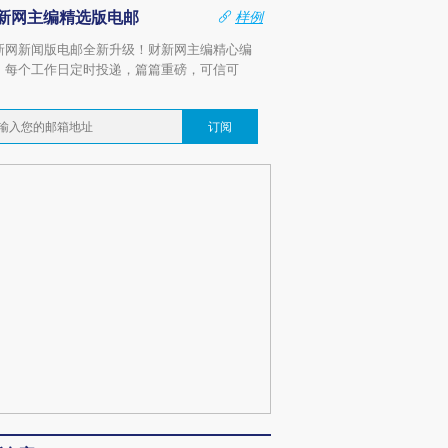
新网主编精选版电邮
样例
新网新闻版电邮全新升级！财新网主编精心编
，每个工作日定时投递，篇篇重磅，可信可
。
订阅