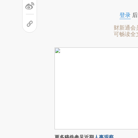
登录
后
财新通会
可畅读全
更多稿件参见近期
人事观察