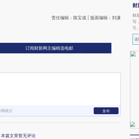
财
财
责任编辑：陈宝成 | 版面编辑：刘潇
写
引
订阅财新网主编精选电邮
新网观点
发布
本篇文章暂无评论