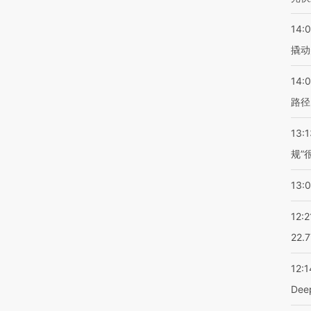
14:
撬动
14:0
路径
13:1
规”
13:
12:2
22.
12:1
De