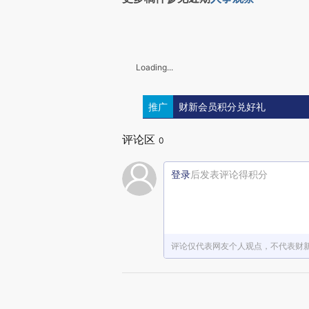
Loading...
推广
财新会员积分兑好礼
评论区
0
登录
后发表评论得积分
评论仅代表网友个人观点，不代表财