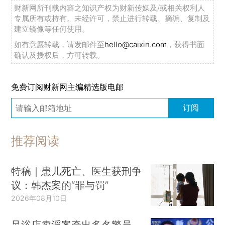
财新网所刊载内容之知识产权为财新传媒及/或相关权利人
专属所有或持有。未经许可，禁止进行转载、摘编、复制及
建立镜像等任何使用。
如有意愿转载，请发邮件至
hello@caixin.com
，获得书面
确认及授权后，方可转载。
免费订阅财新网主编精选版电邮
订阅
推荐阅读
特稿｜患儿死亡、医生获刑争
议：韩杰案的“罪与罚”
2026年08月10日
足浴店卖淫案牵出多名警员