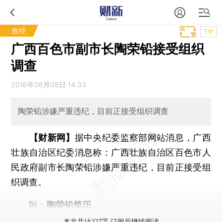
政经
T中
广西百色市副市长陶荣铅接受组织
调查
2016年06月08日 14:33
陶荣铅涉嫌严重违纪，目前正接受组织调查
【财新网】
据中央纪委监察部网站消息，广西
壮族自治区纪委消息称：广西壮族自治区百色市人
民政府副市长陶荣铅涉嫌严重违纪，目前正接受组
织调查。
附：
陶荣铅简历
本文共计227字 订阅后继续阅读