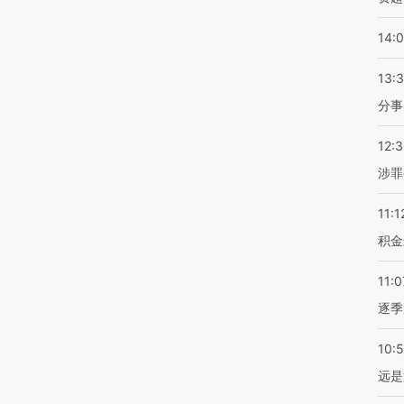
14:
13:
分事
12:
涉罪
11:1
积金
11:0
逐季
10:
远是