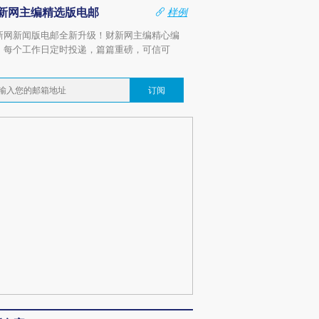
新网主编精选版电邮
样例
新网新闻版电邮全新升级！财新网主编精心编
，每个工作日定时投递，篇篇重磅，可信可
。
订阅