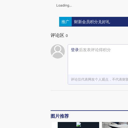
Loading...
推广
财新会员积分兑好礼
评论区
0
登录
后发表评论得积分
评论仅代表网友个人观点，不代表财
图片推荐