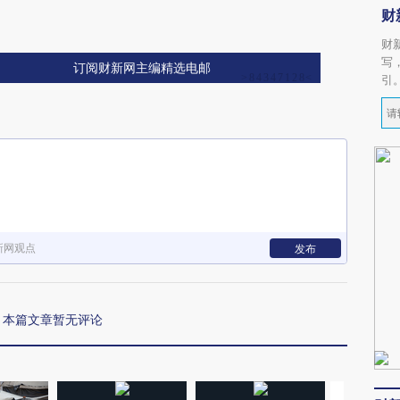
财
财
写
订阅财新网主编精选电邮
引
新网观点
发布
本篇文章暂无评论