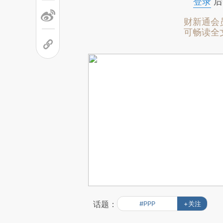
登录
后
财新通会
可畅读全
话题：
#PPP
+关注