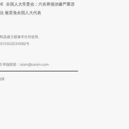
06
全国人大常委会：六名将领涉嫌严重违
法 被罢免全国人大代表
复制及建立镜像等任何使用。
010502034662号
箱：laixin@caixin.com
链接