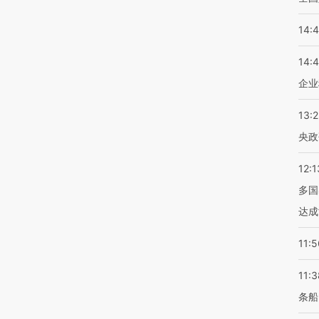
14:
14:
企业
13:
央政
12:1
多国
达成
11:5
11:3
条船