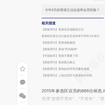
今年9月的香港立法会选举会否应验？
相关报道
【财新周刊】香港语言地图变迁记
香港特区第五任行政长官选举将于明年3月举行
【财新周刊】香港保险魅惑
【财新周刊】香港“民间股神”
【中国改革】香港不重要了吗
【财新周刊】香港股坛教父
【财新周刊】香港如何培育清廉价值观
【财新周刊】上海自贸区与香港有何关联
2015年参选区议员的866位候
选择“超级不喜欢”，“不喜欢”，“