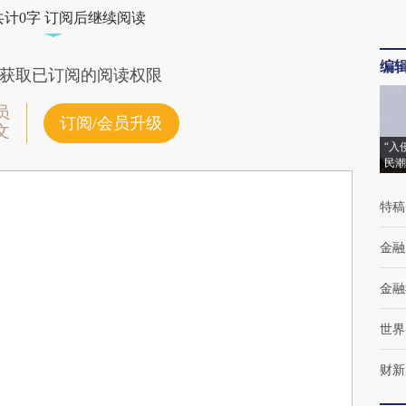
共计0字 订阅后继续阅读
编
获取已订阅的阅读权限
员
订阅/会员升级
文
“入
民潮
特稿
金融
金融
世界
财新