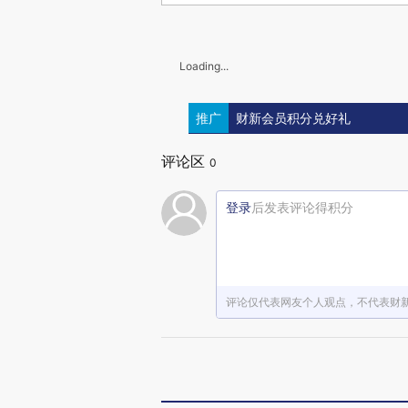
Loading...
推广
财新会员积分兑好礼
评论区
0
登录
后发表评论得积分
评论仅代表网友个人观点，不代表财