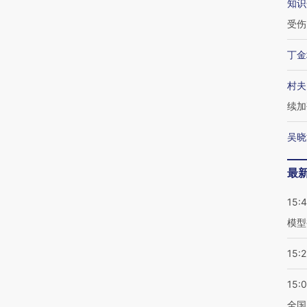
知识
受伤
丁金
村夫
续加
吴晓
最
15:
模型
15:2
15:
全国