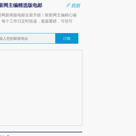
新网主编精选版电邮
样例
新网新闻版电邮全新升级！财新网主编精心编
，每个工作日定时投递，篇篇重磅，可信可
。
订阅