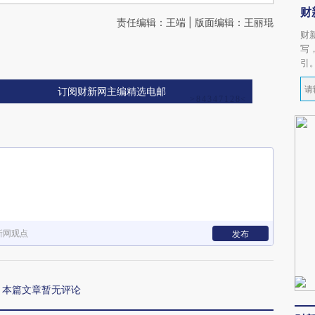
财
责任编辑：王端 | 版面编辑：王丽琨
财
写
引
订阅财新网主编精选电邮
新网观点
发布
本篇文章暂无评论