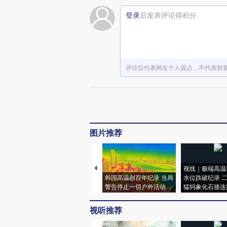
登录
后发表评论得积分
评论仅代表网友个人观点，不代表财
图片推荐
视线｜极端高温
韩国高温创百年纪录 当局
水位跌破纪录 
警告停止一切户外活动
猛犸象化石接连
视听推荐