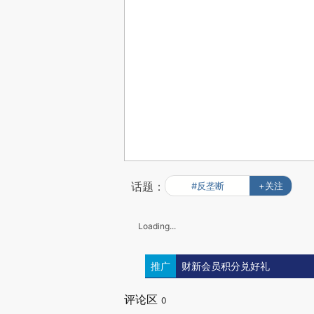
话题：
#反垄断
+关注
Loading...
推广
财新会员积分兑好礼
评论区
0