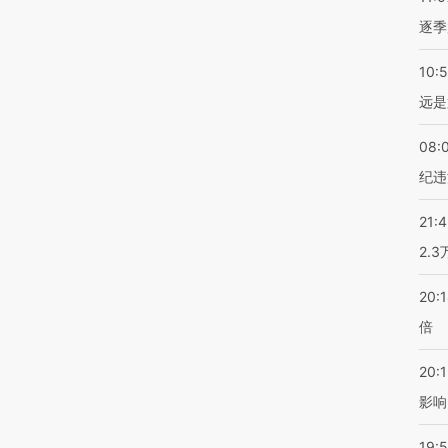
逐季
10:
远是
08:
纪违
21:
2.
20:
倍
20:1
影响
19:5