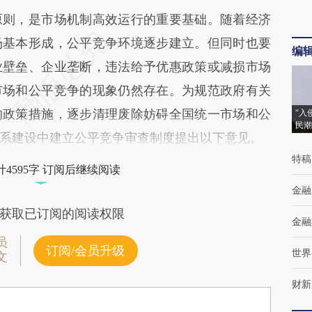
则，是市场机制高效运行的重要基础。随着经济
场基本形成，公平竞争环境逐步建立。但同时也要
编
业壁垒、企业垄断，违法给予优惠政策或减损市场
市场和公平竞争的现象仍然存在。为规范政府有关
的政策措施，逐步清理废除妨碍全国统一市场和公
“入
民潮
系建设中建立公平竞争审查制度提出以下意见。
特稿
4595字 订阅后继续阅读
金融
获取已订阅的阅读权限
金融
员
订阅/会员升级
世界
文
财新