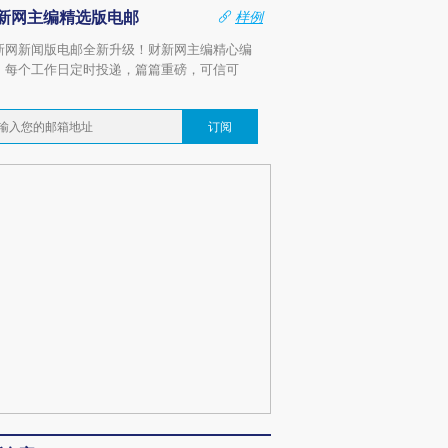
新网主编精选版电邮
样例
新网新闻版电邮全新升级！财新网主编精心编
，每个工作日定时投递，篇篇重磅，可信可
。
订阅