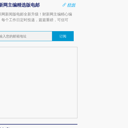
新网主编精选版电邮
样例
新网新闻版电邮全新升级！财新网主编精心编
，每个工作日定时投递，篇篇重磅，可信可
。
订阅