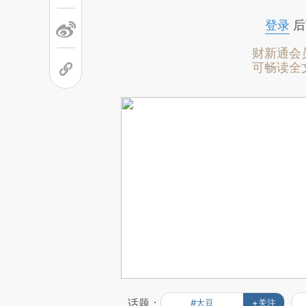
登录
后
财新通会
可畅读全
话题：
#大豆
+关注