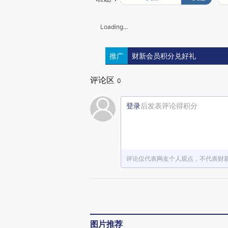
Loading...
推广
财新会员积分兑好礼
评论区
0
登录
后发表评论得积分
评论仅代表网友个人观点，不代表财
图片推荐