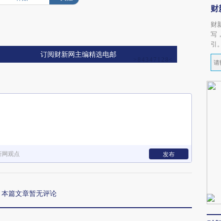
财
财
写
引
订阅财新网主编精选电邮
新网观点
发布
本篇文章暂无评论