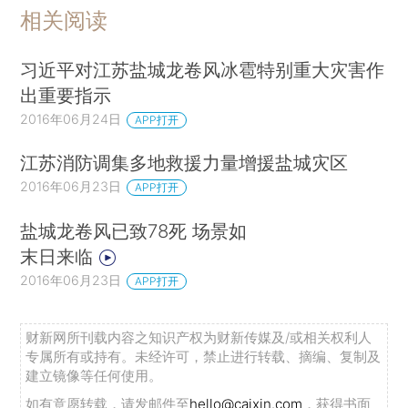
相关阅读
习近平对江苏盐城龙卷风冰雹特别重大灾害作
出重要指示
2016年06月24日
APP打开
江苏消防调集多地救援力量增援盐城灾区
2016年06月23日
APP打开
盐城龙卷风已致78死 场景如
末日来临
2016年06月23日
APP打开
财新网所刊载内容之知识产权为财新传媒及/或相关权利人
专属所有或持有。未经许可，禁止进行转载、摘编、复制及
建立镜像等任何使用。
如有意愿转载，请发邮件至
hello@caixin.com
，获得书面