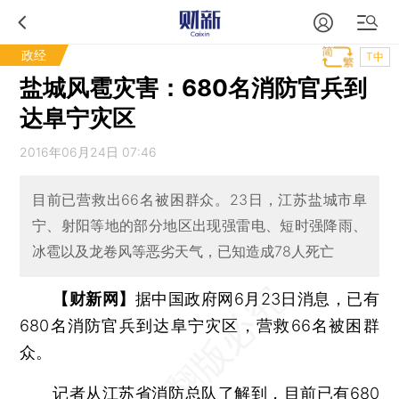
政经
T中
盐城风雹灾害：680名消防官兵到
达阜宁灾区
2016年06月24日 07:46
目前已营救出66名被困群众。23日，江苏盐城市阜
宁、射阳等地的部分地区出现强雷电、短时强降雨、
冰雹以及龙卷风等恶劣天气，已知造成78人死亡
【财新网】
据中国政府网6月23日消息，已有
680名消防官兵到达阜宁灾区，营救66名被困群
众。
记者从江苏省消防总队了解到，目前已有680