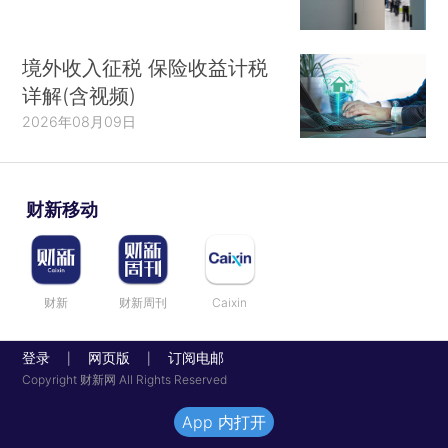
境外收入征税 保险收益计税
详解(含视频)
2026年08月09日
财新移动
财新
财新周刊
Caixin
登录
网页版
订阅电邮
|
|
Copyright 财新网 All Rights Reserved
App 内打开