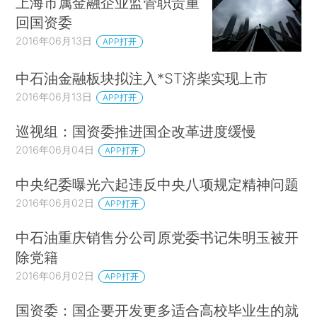
上海市属金融企业监管职责重
回国资委
2016年06月13日
APP打开
中石油金融板块拟注入*ST济柴实现上市
2016年06月13日
APP打开
巡视组：国资委推进国企改革进度缓慢
2016年06月04日
APP打开
中央纪委曝光六起违反中央八项规定精神问题
2016年06月02日
APP打开
中石油重庆销售分公司原党委书记朱明玉被开
除党籍
2016年06月02日
APP打开
国资委：国企要开发更多适合高校毕业生的就