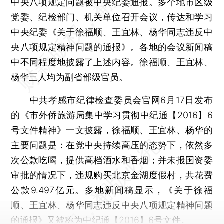
中央八项规定问题被中央纪委通报。多个地市区级
党委、纪检部门、机关单位召开会议，传达和学习
中央纪委《关于徐福顺、王宜林、杨华同志违反中
央八项规定精神问题的通报》。各地的会议新闻稿
中不同程度地披露了上述内容。徐福顺、王宜林、
杨华三人均为副省部级官员。
中共孝感市纪律检查委员会官网6月17日发布
的《市外侨旅游局集中学习贯彻中纪通【2016】6
号文件精神》一文披露，徐福顺、王宜林、杨华的
主要问题是：在党中央持续高压的态势下，依然多
次公款吃喝，提供高档酒水和香烟；并未报国资委
审批的情况下，违规购买北京金湖度假村，共花费
公款9.497亿元。多地新闻稿显示，《关于徐福
顺、王宜林、杨华同志违反中央八项规定精神问题
的通报》又被称为中纪通【2016】6号文件。