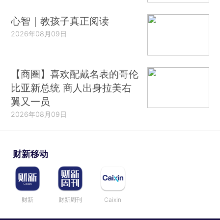
心智｜教孩子真正阅读
2026年08月09日
【商圈】喜欢配戴名表的哥伦
比亚新总统 商人出身拉美右
翼又一员
2026年08月09日
财新移动
财新
财新周刊
Caixin