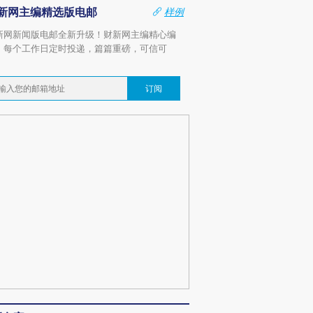
新网主编精选版电邮
样例
新网新闻版电邮全新升级！财新网主编精心编
，每个工作日定时投递，篇篇重磅，可信可
。
订阅