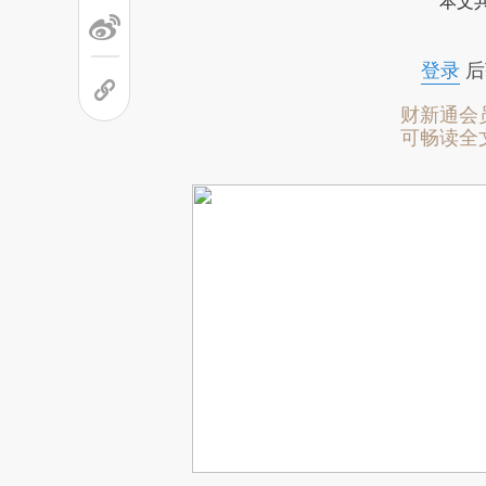
本文
登录
后
财新通会
可畅读全