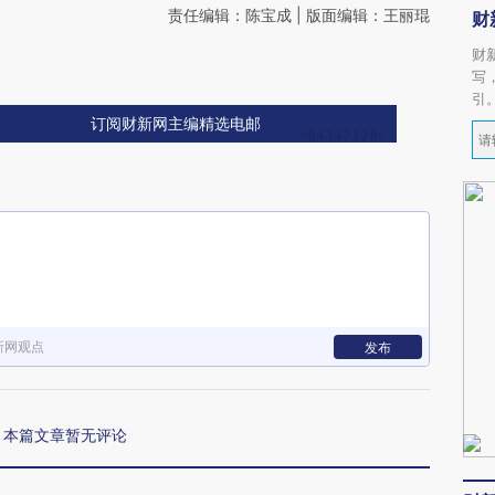
责任编辑：陈宝成 | 版面编辑：王丽琨
财
财
写
引
订阅财新网主编精选电邮
新网观点
发布
本篇文章暂无评论