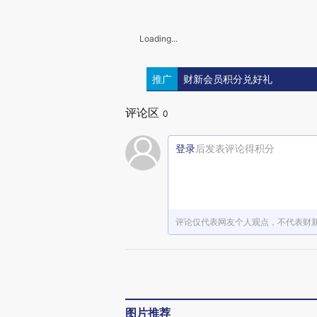
Loading...
推广
财新会员积分兑好礼
评论区
0
登录
后发表评论得积分
评论仅代表网友个人观点，不代表财
图片推荐