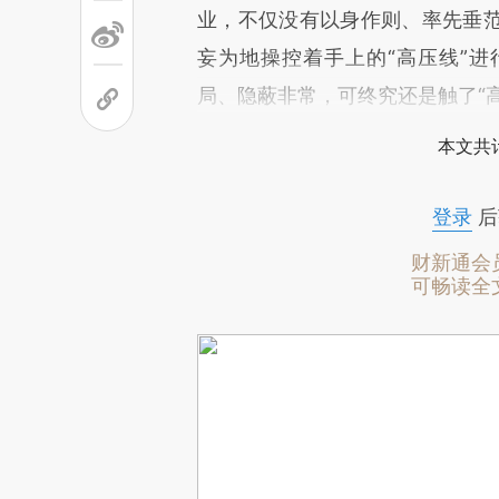
业，不仅没有以身作则、率先垂
妄为地操控着手上的“高压线”
局、隐蔽非常，可终究还是触了“高
本文共计
登录
后
财新通会
可畅读全