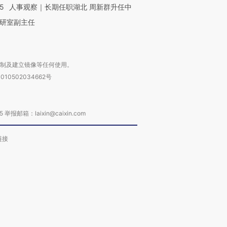
25
人事观察｜长期任职湖北 周新群升任中
研室副主任
复制及建立镜像等任何使用。
010502034662号
箱：laixin@caixin.com
链接