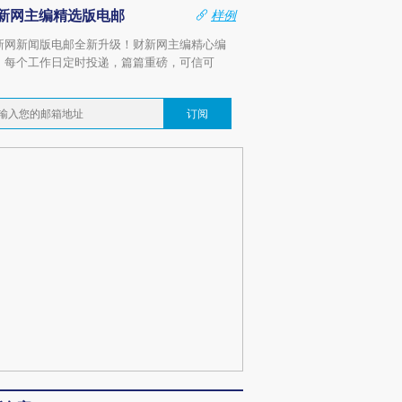
新网主编精选版电邮
样例
新网新闻版电邮全新升级！财新网主编精心编
，每个工作日定时投递，篇篇重磅，可信可
。
订阅