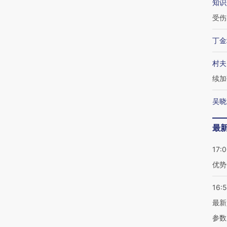
知识
受伤
丁金
村夫
续加
吴晓
最
17:
优势
16:
最新
参数