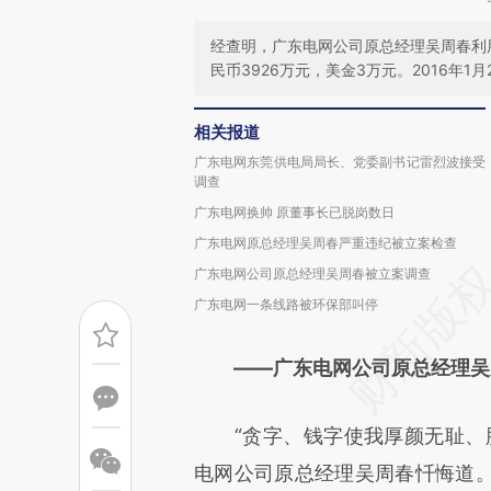
经查明，广东电网公司原总经理吴周春利
民币3926万元，美金3万元。2016年
相关报道
广东电网东莞供电局局长、党委副书记雷烈波接受
调查
广东电网换帅 原董事长已脱岗数日
广东电网原总经理吴周春严重违纪被立案检查
广东电网公司原总经理吴周春被立案调查
广东电网一条线路被环保部叫停
——广东电网公司原总经理吴
“贪字、钱字使我厚颜无耻、胆
电网公司原总经理吴周春忏悔道