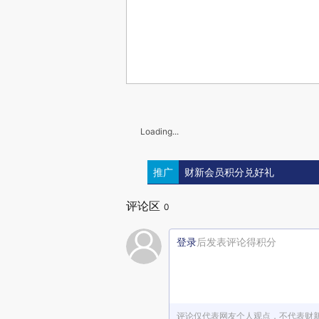
Loading...
推广
财新会员积分兑好礼
评论区
0
登录
后发表评论得积分
评论仅代表网友个人观点，不代表财